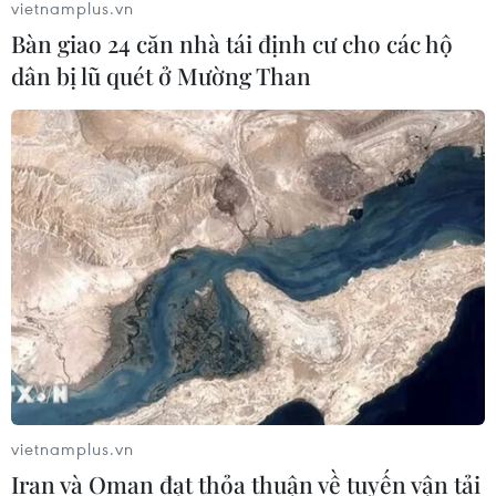
vietnamplus.vn
Bàn giao 24 căn nhà tái định cư cho các hộ
dân bị lũ quét ở Mường Than
vietnamplus.vn
Iran và Oman đạt thỏa thuận về tuyến vận tải