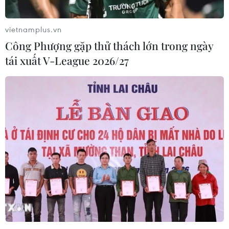
vietnamplus.vn
Công Phượng gặp thử thách lớn trong ngày
tái xuất V-League 2026/27