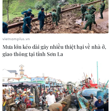
vietnamplus.vn
Mưa lớn kéo dài gây nhiều thiệt hại về nhà ở,
giao thông tại tỉnh Sơn La