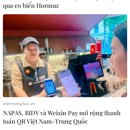
qua eo biển Hormuz
vietnamplus.vn
NAPAS, BIDV và Weixin Pay mở rộng thanh
toán QR Việt Nam-Trung Quốc