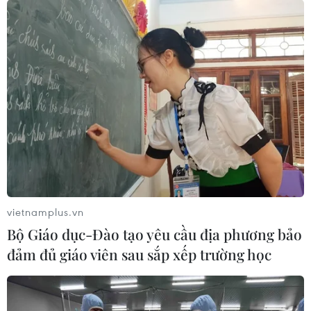
vietnamplus.vn
Bộ Giáo dục-Đào tạo yêu cầu địa phương bảo
đảm đủ giáo viên sau sắp xếp trường học