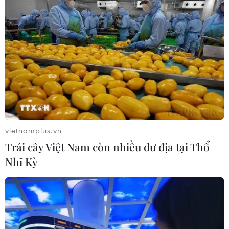
vietnamplus.vn
Trái cây Việt Nam còn nhiều dư địa tại Thổ
Nhĩ Kỳ