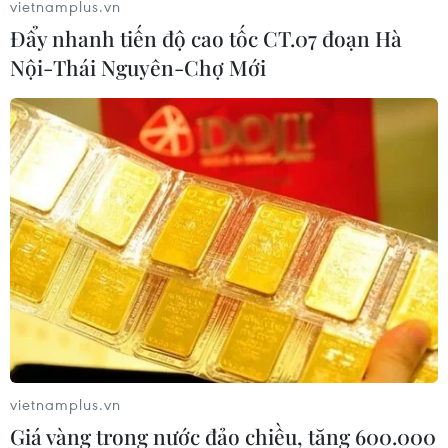
vietnamplus.vn
Đẩy nhanh tiến độ cao tốc CT.07 đoạn Hà
Nội-Thái Nguyên-Chợ Mới
vietnamplus.vn
Giá vàng trong nước đảo chiều, tăng 600.000