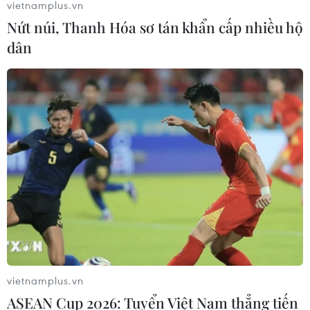
vietnamplus.vn
Nứt núi, Thanh Hóa sơ tán khẩn cấp nhiều hộ
dân
vietnamplus.vn
ASEAN Cup 2026: Tuyển Việt Nam thẳng tiến