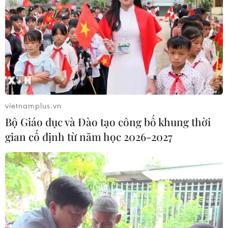
vietnamplus.vn
Bộ Giáo dục và Đào tạo công bố khung thời
gian cố định từ năm học 2026-2027