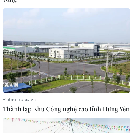
Theo dõi VietnamPlus
TIN LIÊN QUAN
vietnamplus.vn
Thành lập Khu Công nghệ cao tỉnh Hưng Yên