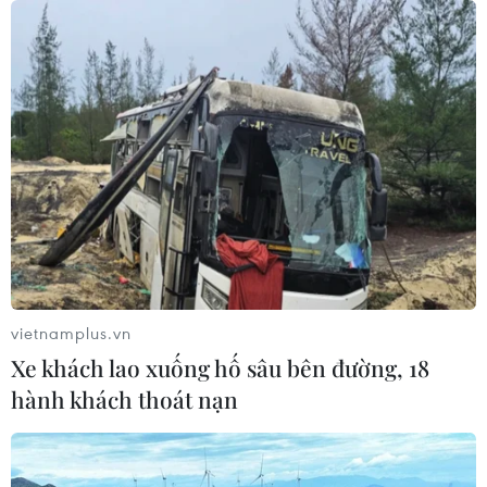
vietnamplus.vn
Xe khách lao xuống hố sâu bên đường, 18
hành khách thoát nạn