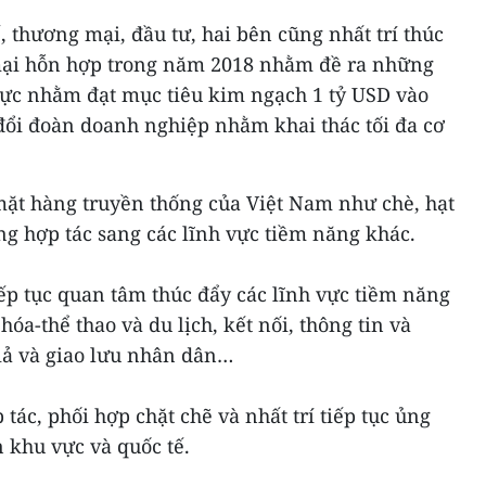
, thương mại, đầu tư, hai bên cũng nhất trí thúc
ại hỗn hợp trong năm 2018 nhằm đề ra những
thực nhằm đạt mục tiêu kim ngạch 1 tỷ USD vào
đổi đoàn doanh nghiệp nhằm khai thác tối đa cơ
ặt hàng truyền thống của Việt Nam như chè, hạt
ộng hợp tác sang các lĩnh vực tiềm năng khác.
iếp tục quan tâm thúc đẩy các lĩnh vực tiềm năng
óa-thể thao và du lịch, kết nối, thông tin và
giả và giao lưu nhân dân…
tác, phối hợp chặt chẽ và nhất trí tiếp tục ủng
n khu vực và quốc tế.