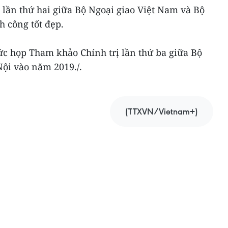
 lần thứ hai giữa Bộ Ngoại giao Việt Nam và Bộ
h công tốt đẹp.
ức họp Tham khảo Chính trị lần thứ ba giữa Bộ
Nội vào năm 2019./.
(TTXVN/Vietnam+)