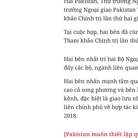
của Pakistan, Thứ trưởng N
trưởng Ngoại giao Pakistan
khảo Chính trị lần thứ hai 
Tại cuộc họp, hai bên đã cùn
Tham khảo Chính trị lần th
Hai bên nhất trí hai Bộ Ngoạ
đẩy các bộ, ngành liên quan 
Hai bên nhấn mạnh tầm quan
cao cả song phương và bên 
kênh, đặc biệt là giao lưu 
liên chính phủ về hợp tác k
2018.
[Pakistan muốn thiết lập q