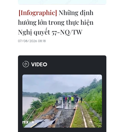
Những định
hướng lớn trong thực hiện
Nghị quyết 57-NQ/TW
07/08/2026 08:18
VIDEO