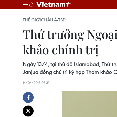
THẾ GIỚI
CHÂU Á-TBD
Thứ trưởng Ngoại
khảo chính trị
Ngày 13/4, tại thủ đô Islamabad, Thứ 
Janjua đồng chủ trì kỳ họp Tham khảo Ch
14/04/2018 08:31