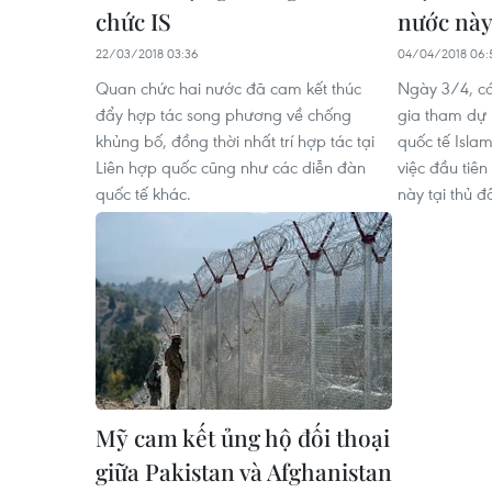
chức IS
nước nà
22/03/2018 03:36
04/04/2018 06:
Quan chức hai nước đã cam kết thúc
Ngày 3/4, cá
đẩy hợp tác song phương về chống
gia tham dự
khủng bố, đồng thời nhất trí hợp tác tại
quốc tế Isl
Liên hợp quốc cũng như các diễn đàn
việc đầu tiên
quốc tế khác.
này tại thủ 
Mỹ cam kết ủng hộ đối thoại
giữa Pakistan và Afghanistan