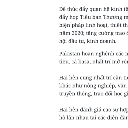
Để thúc đẩy quan hệ kinh tế
đẩy họp Tiểu ban Thương m
biện pháp linh hoạt, thiết 
năm 2020; tăng cường trao 
hội đầu tư, kinh doanh.
Pakistan hoan nghênh các m
tiêu, cá basa; nhất trí mở r
Hai bên cũng nhất trí cần t
khác như nông nghiệp, văn h
truyền thông, trao đổi học 
Hai bên đánh giá cao sự hợp 
hộ lẫn nhau tại các diễn đà