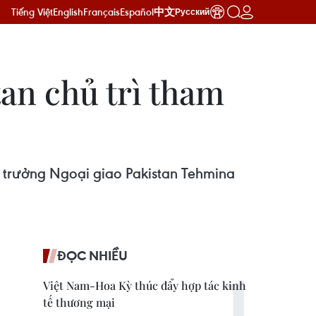
Tiếng Việt
English
Français
Español
中文
Русский
an chủ trì tham
 trưởng Ngoại giao Pakistan Tehmina
ĐỌC NHIỀU
Việt Nam-Hoa Kỳ thúc đẩy hợp tác kinh
tế thương mại