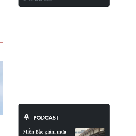
PODCAST
Miền Bắc giảm mưa