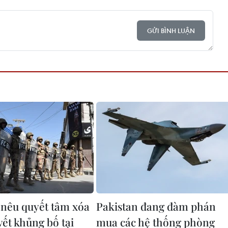
GỬI BÌNH LUẬN
 nêu quyết tâm xóa
Pakistan đang đàm phán
vết khủng bố tại
mua các hệ thống phòng