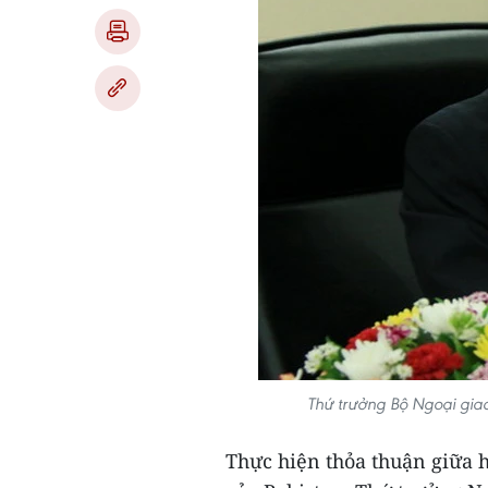
Thứ trưởng Bộ Ngoại gia
Thực hiện thỏa thuận giữa h