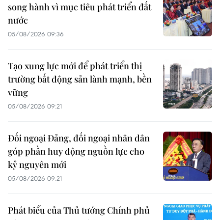
song hành vì mục tiêu phát triển đất
nước
05/08/2026 09:36
Tạo xung lực mới để phát triển thị
trường bất động sản lành mạnh, bền
vững
05/08/2026 09:21
Đối ngoại Đảng, đối ngoại nhân dân
góp phần huy động nguồn lực cho
kỷ nguyên mới
05/08/2026 09:21
Phát biểu của Thủ tướng Chính phủ