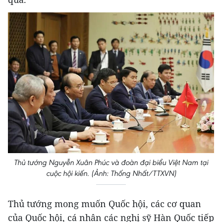
Thủ tướng Nguyễn Xuân Phúc và đoàn đại biểu Việt Nam tại
cuộc hội kiến. (Ảnh: Thống Nhất/TTXVN)
Thủ tướng mong muốn Quốc hội, các cơ quan
của Quốc hội, cá nhân các nghị sỹ Hàn Quốc tiếp