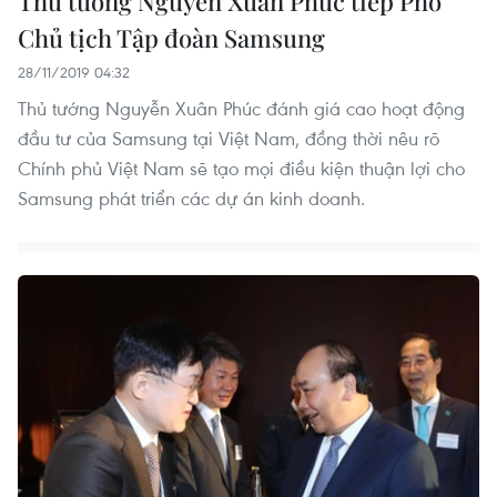
Thủ tướng Nguyễn Xuân Phúc tiếp Phó
Chủ tịch Tập đoàn Samsung
28/11/2019 04:32
Thủ tướng Nguyễn Xuân Phúc đánh giá cao hoạt động
đầu tư của Samsung tại Việt Nam, đồng thời nêu rõ
Chính phủ Việt Nam sẽ tạo mọi điều kiện thuận lợi cho
Samsung phát triển các dự án kinh doanh.