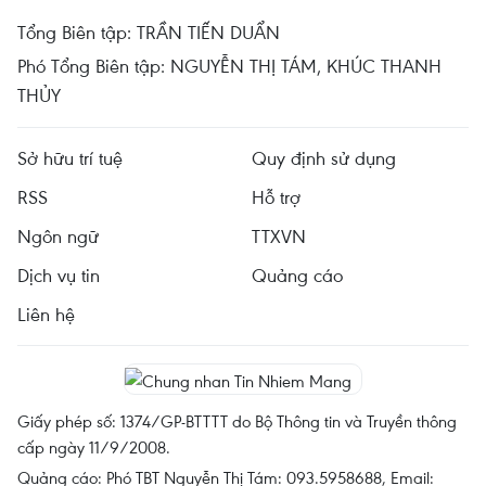
Tổng Biên tập: TRẦN TIẾN DUẨN
Phó Tổng Biên tập: NGUYỄN THỊ TÁM, KHÚC THANH
THỦY
Sở hữu trí tuệ
Quy định sử dụng
RSS
Hỗ trợ
Ngôn ngữ
TTXVN
Dịch vụ tin
Quảng cáo
Liên hệ
Giấy phép số: 1374/GP-BTTTT do Bộ Thông tin và Truyền thông
cấp ngày 11/9/2008.
Quảng cáo: Phó TBT Nguyễn Thị Tám: 093.5958688, Email: