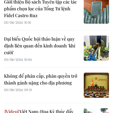
Giới thiệu Bộ sách Tuyển tập các tác
phẩm chọn lọc của Tổng Tư lệnh
Fidel Castro Ruz
05/08/2026 10:10
Đại biểu Quốc hội thảo luận về quy
định liên quan đến kinh doanh 'khí
cười'
05/08/2026 10:06
Không để phân cấp, phân quyền trở
thành gánh nặng cho địa phương
05/08/2026 09:51
Việt Nam-Hoa Kỳ thúc đẩy