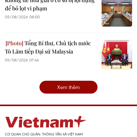
Không để hòa giải ở cơ sở bị lợi dụng
để bỏ lọt vi phạm
05/08/2026 08:00
Tổng Bí thư, Chủ tịch nước
Tô Lâm tiếp Đại sứ Malaysia
05/08/2026 07:46
Xem thêm
CƠ QUAN CHỦ QUẢN: THÔNG TẤN XÃ VIỆT NAM