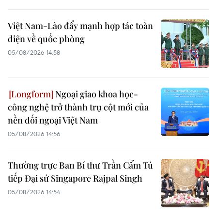
Việt Nam-Lào đẩy mạnh hợp tác toàn
diện về quốc phòng
05/08/2026 14:58
Ngoại giao khoa học-
công nghệ trở thành trụ cột mới của
nền đối ngoại Việt Nam
05/08/2026 14:56
Thường trực Ban Bí thư Trần Cẩm Tú
tiếp Đại sứ Singapore Rajpal Singh
05/08/2026 14:54