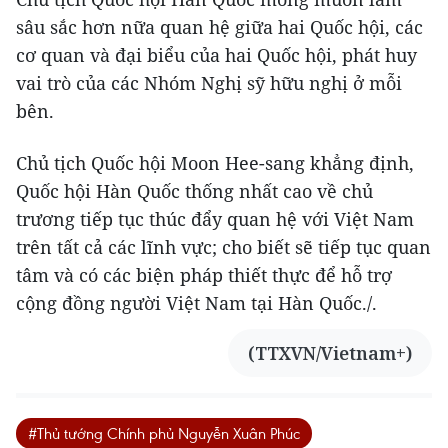
sâu sắc hơn nữa quan hệ giữa hai Quốc hội, các
cơ quan và đại biểu của hai Quốc hội, phát huy
vai trò của các Nhóm Nghị sỹ hữu nghị ở mỗi
bên.
Chủ tịch Quốc hội Moon Hee-sang khẳng định,
Quốc hội Hàn Quốc thống nhất cao về chủ
trương tiếp tục thúc đẩy quan hệ với Việt Nam
trên tất cả các lĩnh vực; cho biết sẽ tiếp tục quan
tâm và có các biện pháp thiết thực để hỗ trợ
cộng đồng người Việt Nam tại Hàn Quốc./.
(TTXVN/Vietnam+)
#Thủ tướng Chính phủ Nguyễn Xuân Phúc