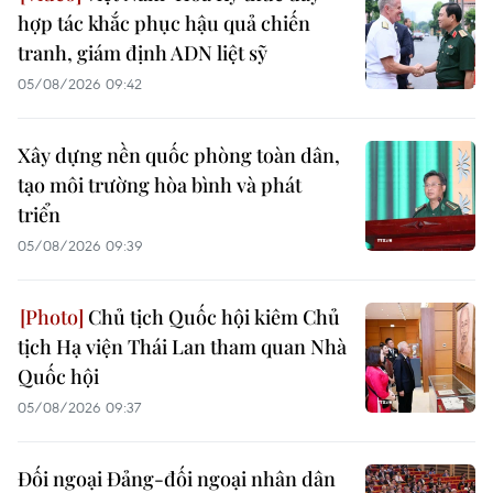
hợp tác khắc phục hậu quả chiến
tranh, giám định ADN liệt sỹ
05/08/2026 09:42
Xây dựng nền quốc phòng toàn dân,
tạo môi trường hòa bình và phát
triển
05/08/2026 09:39
Chủ tịch Quốc hội kiêm Chủ
tịch Hạ viện Thái Lan tham quan Nhà
Quốc hội
05/08/2026 09:37
Đối ngoại Đảng-đối ngoại nhân dân