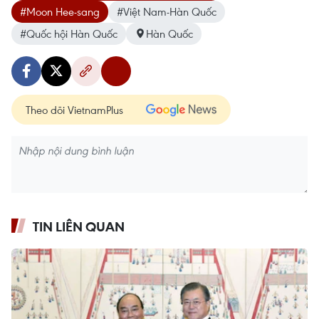
#Moon Hee-sang
#Việt Nam-Hàn Quốc
#Quốc hội Hàn Quốc
Hàn Quốc
Theo dõi VietnamPlus
TIN LIÊN QUAN