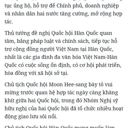
tục ủng hộ, hỗ trợ để Chính phủ, doanh nghiệp
và nhân dân hai nước tăng cường, mở rộng hợp
tác.
Thủ tướng đề nghị Quốc hội Hàn Quốc quan
tâm, bằng pháp luật và chính sách, tiếp tục hỗ
trợ cộng đồng người Việt Nam tại Hàn Quốc,
nhất là các gia đình đa văn hóa Việt Nam-Hàn
Quốc có cuộc sống ổn định, có cơ hội phát triển,
hòa đồng với xã hội sở tại.
Chủ tịch Quốc hội Moon Hee-sang bày tỏ vui
mừng trước quan hệ hợp tác ngày càng khăng
khít giữa hai Quốc hội, trong đó Nhóm Nghị sỹ
hữu nghị của hai Quốc hội đã tổ chức nhiều hoạt
động giao lưu sôi nổi.
Chủ tịch Quốc hội Hàn Quốc mong muốn làm