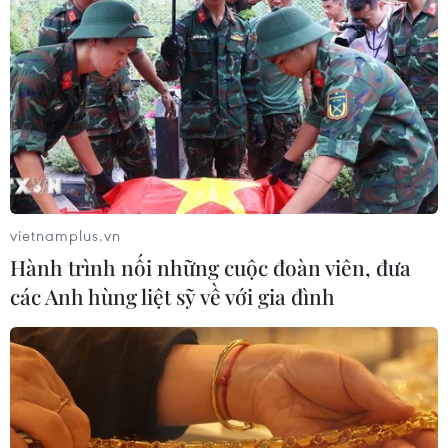
vietnamplus.vn
Hành trình nối những cuộc đoàn viên, đưa
các Anh hùng liệt sỹ về với gia đình