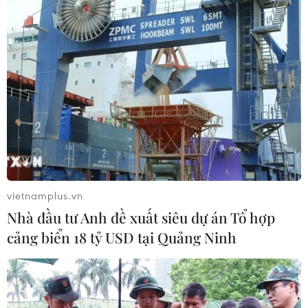
vietnamplus.vn
Nhà đầu tư Anh đề xuất siêu dự án Tổ hợp
cảng biển 18 tỷ USD tại Quảng Ninh