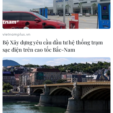
vietnamplus.vn
Bộ Xây dựng yêu cầu đầu tư hệ thống trạm
sạc điện trên cao tốc Bắc-Nam