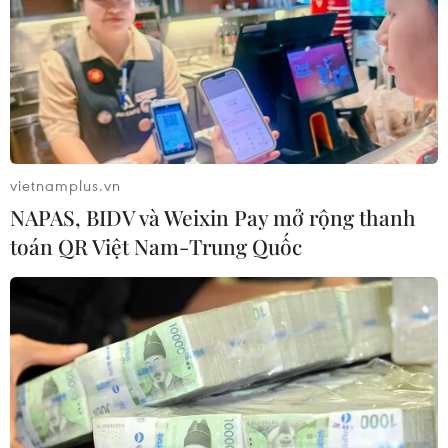
vietnamplus.vn
NAPAS, BIDV và Weixin Pay mở rộng thanh
toán QR Việt Nam-Trung Quốc