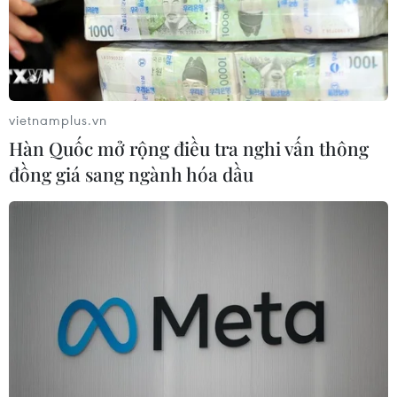
vietnamplus.vn
Hàn Quốc mở rộng điều tra nghi vấn thông
đồng giá sang ngành hóa dầu