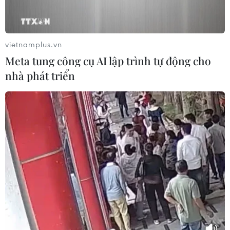
vietnamplus.vn
Meta tung công cụ AI lập trình tự động cho
nhà phát triển