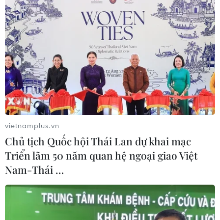
vietnamplus.vn
Chủ tịch Quốc hội Thái Lan dự khai mạc
Triển lãm 50 năm quan hệ ngoại giao Việt
Nam-Thái …
Tiền Giang kiểm soát tốt dịch, số ca mắc
mới COVID-19 giảm từng ngày
27/09/2021 03:00