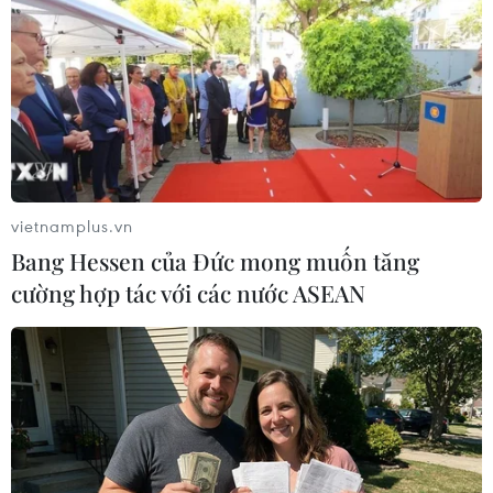
vietnamplus.vn
Bang Hessen của Đức mong muốn tăng
cường hợp tác với các nước ASEAN
#Máy ghi âm
#Donald Trump nhậm chức
#Tổng thống đắc cử Donald Trump
#Diễn văn nhậm chức
#Bầu cử tổng thống Mỹ
Mỹ