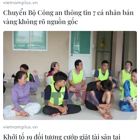
vietnamplus.vn
Chuyển Bộ Công an thông tin 7 cá nhân bán
vàng không rõ nguồn gốc
vietnamplus.vn
Khởi tố 19 đối tượng cướp giật tài sản tại