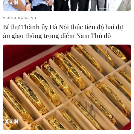
vietnamplus.vn
Bí thư Thành ủy Hà Nội thúc tiến độ hai dự
án giao thông trọng điểm Nam Thủ đô