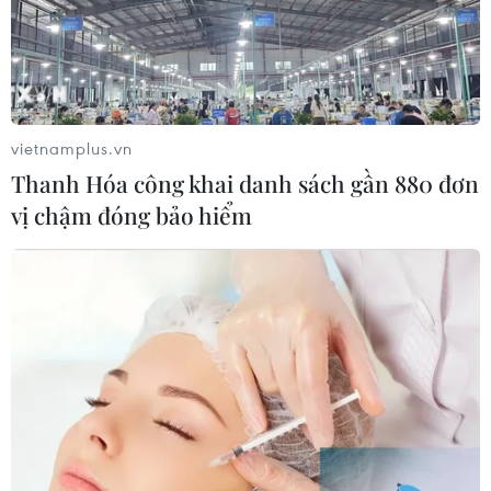
vietnamplus.vn
Thanh Hóa công khai danh sách gần 880 đơn
vị chậm đóng bảo hiểm