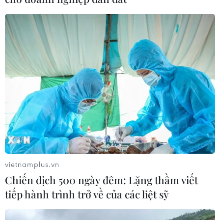
vietnamplus.vn
Chiến dịch 500 ngày đêm: Lặng thầm viết
tiếp hành trình trở về của các liệt sỹ