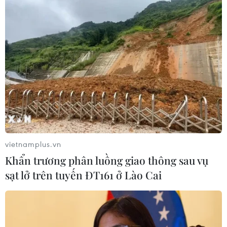
vietnamplus.vn
Khẩn trương phân luồng giao thông sau vụ
sạt lở trên tuyến ĐT161 ở Lào Cai