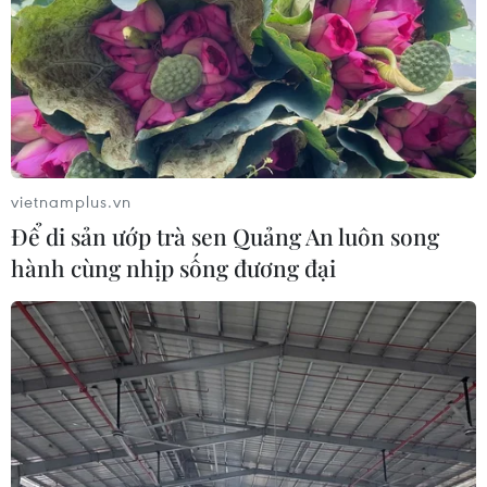
vietnamplus.vn
Để di sản ướp trà sen Quảng An luôn song
hành cùng nhịp sống đương đại