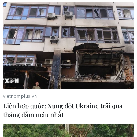
vietnamplus.vn
Liên hợp quốc: Xung đột Ukraine trải qua
tháng đẫm máu nhất