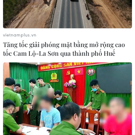
vietnamplus.vn
Tăng tốc giải phóng mặt bằng mở rộng cao
tốc Cam Lộ-La Sơn qua thành phố Huế