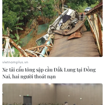
vietnamplus.vn
Xe tải cẩu tông sập cầu Đắk Lung tại Đồng
Nai, hai người thoát nạn