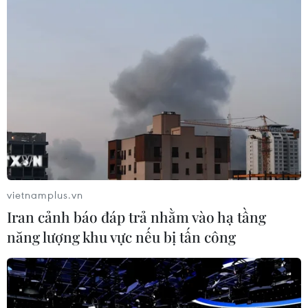
Theo dõi VietnamPlus
TIN LIÊN QUAN
vietnamplus.vn
Iran cảnh báo đáp trả nhằm vào hạ tầng
năng lượng khu vực nếu bị tấn công