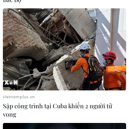
Khởi tố thêm 6 đối tượng vụ lập
khống hồ sơ bảo hiểm y tế ở Đắk Lắk
05/08/2026 14:55
Vận chuyển quá cảnh hàng giả và
xâm phạm sở hữu trí tuệ diễn biến
phức tạp
05/08/2026 13:44
24 năm tù cho đôi vợ chồng tổ chức
vietnamplus.vn
“bay lắc” trong quán karaoke
Sập công trình tại Cuba khiến 2 người tử
05/08/2026 13:41
vong