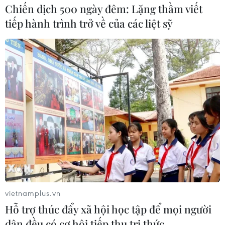
Chiến dịch 500 ngày đêm: Lặng thầm viết
tiếp hành trình trở về của các liệt sỹ
vietnamplus.vn
Hỗ trợ thúc đẩy xã hội học tập để mọi người
dân đều có cơ hội tiếp thu tri thức