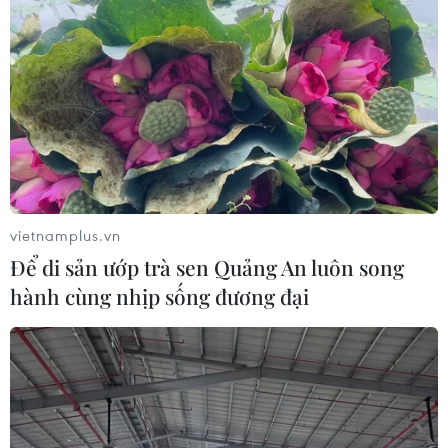
vietnamplus.vn
Để di sản ướp trà sen Quảng An luôn song
hành cùng nhịp sống đương đại