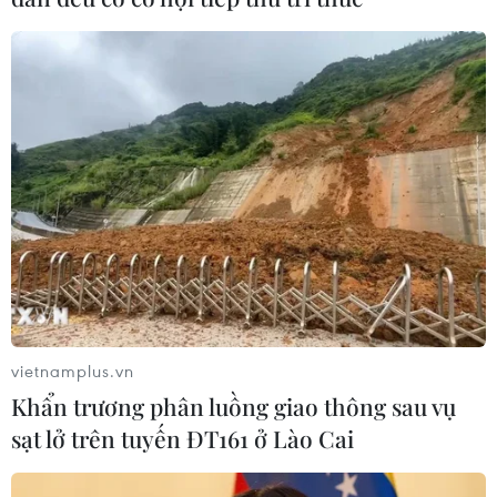
vietnamplus.vn
Khẩn trương phân luồng giao thông sau vụ
sạt lở trên tuyến ĐT161 ở Lào Cai