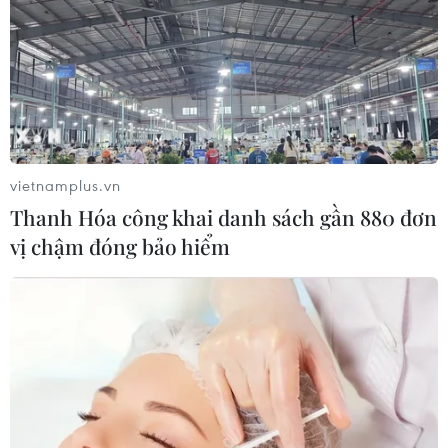
vietnamplus.vn
Thanh Hóa công khai danh sách gần 880 đơn
vị chậm đóng bảo hiểm