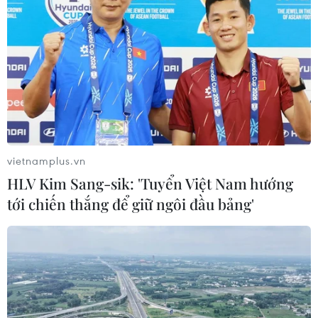
vietnamplus.vn
HLV Kim Sang-sik: 'Tuyển Việt Nam hướng
tới chiến thắng để giữ ngôi đầu bảng'