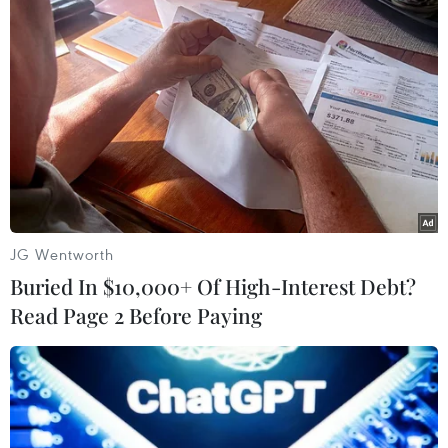
TIN LIÊN QUAN
JG Wentworth
Buried In $10,000+ Of High-Interest Debt?
Read Page 2 Before Paying