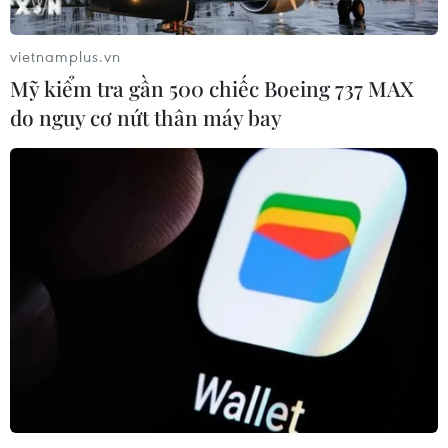
vietnamplus.vn
Mỹ kiểm tra gần 500 chiếc Boeing 737 MAX
do nguy cơ nứt thân máy bay