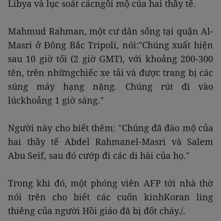
Libya và lục soát cácngôi mộ của hai thầy tế.
Mahmud Rahman, một cư dân sống tại quận Al-
Masri ở Đông Bắc Tripoli, nói:"Chúng xuất hiện
sau 10 giờ tối (2 giờ GMT), với khoảng 200-300
tên, trên nhữngchiếc xe tải và được trang bị các
súng máy hạng nặng. Chúng rút đi vào
lúckhoảng 1 giờ sáng."
Người này cho biết thêm: "Chúng đã đào mộ của
hai thầy tế Abdel Rahmanel-Masri và Salem
Abu Seif, sau đó cướp đi các di hài của họ."
Trong khi đó, một phóng viên AFP tới nhà thờ
nói trên cho biết các cuốn kinhKoran ling
thiêng của người Hồi giáo đã bị đốt cháy./.