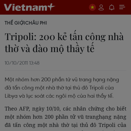
THẾ GIỚI
CHÂU PHI
Tripoli: 200 kẻ tấn công nhà
thờ và đào mộ thầy tế
10/10/2011 13:48
Một nhóm hơn 200 phần tử vũ trang hạng nặng
đã tấn công một nhà thờ tại thủ đô Tripoli của
Libya và lục soát các ngôi mộ của hai thầy tế.
Theo AFP, ngày 10/10, các nhân chứng cho biết
một nhóm hơn 200 phần tử vũ tranghạng nặng
đã tấn công một nhà thờ tại thủ đô Tripoli của