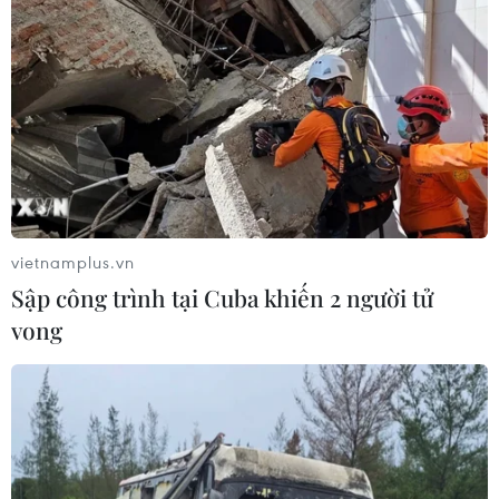
vietnamplus.vn
Sập công trình tại Cuba khiến 2 người tử
vong