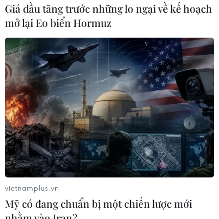
Giá dầu tăng trước những lo ngại về kế hoạch
mở lại Eo biển Hormuz
vietnamplus.vn
Mỹ có đang chuẩn bị một chiến lược mới
nhằm vào Iran?