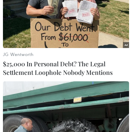
tiêu thụ xe sử dụng năng lượng xanh.
JG Wentworth
$25,000 In Personal Debt? The Legal
Settlement Loophole Nobody Mentions
Đức thận trọng với việc nhà đầu tư Trung
Quốc mua cổ phần của Daimler