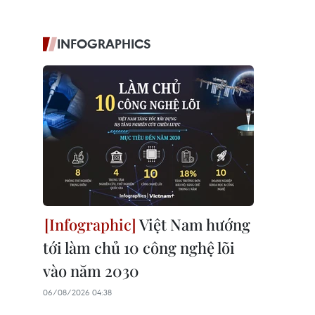
INFOGRAPHICS
Việt Nam hướng
tới làm chủ 10 công nghệ lõi
vào năm 2030
06/08/2026 04:38