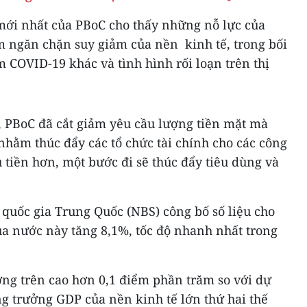
 mới nhất của PBoC cho thấy những nỗ lực của
 ngăn chặn suy giảm của nền kinh tế, trong bối
 COVID-19 khác và tình hình rối loạn trên thị
 PBoC đã cắt giảm yêu cầu lượng tiền mặt mà
nhằm thúc đẩy các tổ chức tài chính cho các công
u tiền hơn, một bước đi sẽ thúc đẩy tiêu dùng và
quốc gia Trung Quốc (NBS) công bố số liệu cho
a nước này tăng 8,1%, tốc độ nhanh nhất trong
ng trên cao hơn 0,1 điểm phần trăm so với dự
ng trưởng GDP của nền kinh tế lớn thứ hai thế