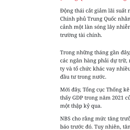
Động thái cắt giảm lãi suất
Chính phủ Trung Quốc nhằm
cảnh một làn sóng lây nhiễm
trường tài chính.
Trong những tháng gần đây,
các ngân hàng phải dự trữ, 
ty và tổ chức khác vay nhiề
đầu tư trong nước.
Mới đây, Tổng cục Thống kê 
thấy GDP trong năm 2021 củ
một thập kỷ qua.
NBS cho rằng mức tăng trưở
báo trước đó. Tuy nhiên, tă