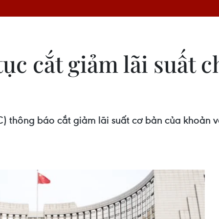
ục cắt giảm lãi suất c
thông báo cắt giảm lãi suất cơ bản của khoản v