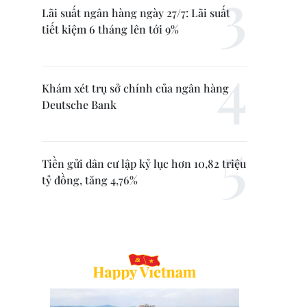
Lãi suất ngân hàng ngày 27/7: Lãi suất
tiết kiệm 6 tháng lên tới 9%
Khám xét trụ sở chính của ngân hàng
Deutsche Bank
Tiền gửi dân cư lập kỷ lục hơn 10,82 triệu
tỷ đồng, tăng 4,76%