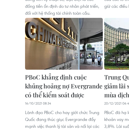
đồng tiền ổn định do tư nhân phát triển,
giữ các điều 
đối với hệ thống tài chính toàn cầu.
PBoC khẳng định cuộc
Trung Qu
khủng hoảng nợ Evergrande
giảm lãi
có thể kiểm soát được
mùa dịc
16/10/2021 08:34
20/12/2021 06:
Lãnh đạo PBoC cho hay giới chức Trung
PBoC đã hạ l
Quốc đang thúc giục Evergrande đẩy
khoản vay m
mạnh việc thanh lý tài sản và nối lại các
3,8%. Lãi su