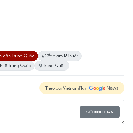
 dân Trung Quốc
#Cắt giảm lãi suất
h tế Trung Quốc
Trung Quốc
Theo dõi VietnamPlus
GỬI BÌNH LUẬN