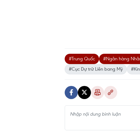
#Trung Quốc
#Ngân hàng Nhân
#Cục Dự trữ Liên bang Mỹ
#Kin