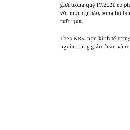
giới trong quý IV/2021 có p
với mức dự báo, song lại l
rưỡi qua.
Theo NBS, nền kinh tế trong
nguồn cung gián đoạn và mộ