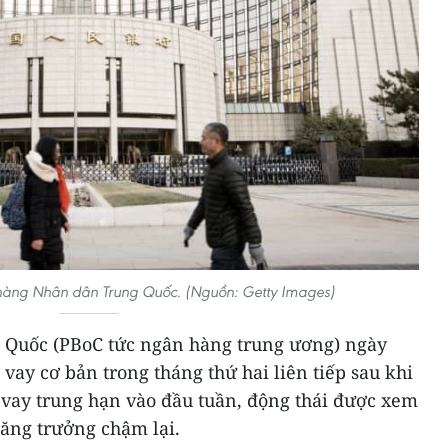
 hàng Nhân dân Trung Quốc. (Nguồn: Getty Images)
Quốc (PBoC tức ngân hàng trung ương) ngày
o vay cơ bản trong tháng thứ hai liên tiếp sau khi
 vay trung hạn vào đầu tuần, động thái được xem
tăng trưởng chậm lại.