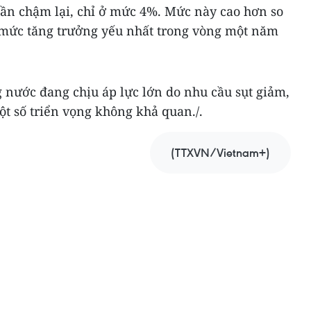
hần chậm lại, chỉ ở mức 4%. Mức này cao hơn so
à mức tăng trưởng yếu nhất trong vòng một năm
 nước đang chịu áp lực lớn do nhu cầu sụt giảm,
t số triển vọng không khả quan./.
(TTXVN/Vietnam+)