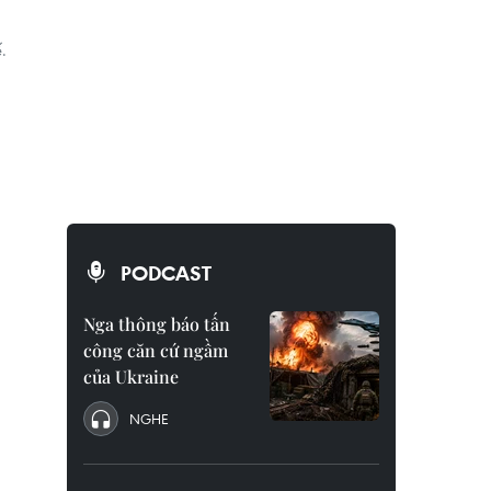
.
PODCAST
Nga thông báo tấn
công căn cứ ngầm
của Ukraine
NGHE