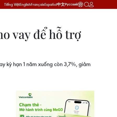
Tiếng Việt
English
Français
Español
中文
Русский
ho vay để hỗ trợ
ay kỳ hạn 1 năm xuống còn 3,7%, giảm