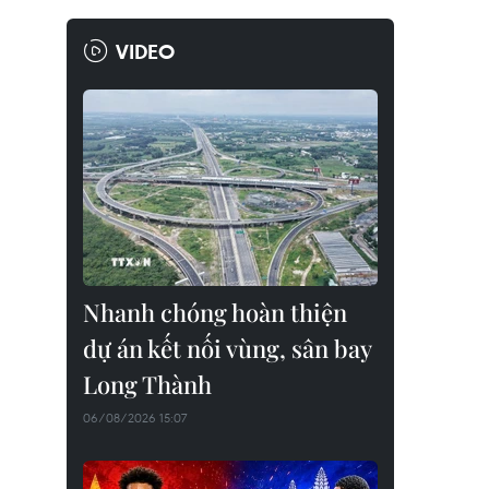
VIDEO
Nhanh chóng hoàn thiện
dự án kết nối vùng, sân bay
Long Thành
06/08/2026 15:07