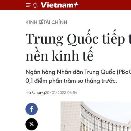
KINH TẾ
TÀI CHÍNH
Trung Quốc tiếp t
nền kinh tế
Ngân hàng Nhân dân Trung Quốc (PBoC) 
0,1 điểm phần trăm so tháng trước.
Hà Chung
20/01/2022 06:54