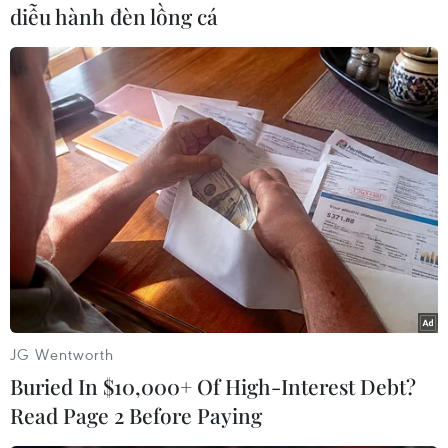
diễu hành đèn lồng cá
Theo dõi VietnamPlus
TIN LIÊN QUAN
JG Wentworth
Buried In $10,000+ Of High-Interest Debt?
Read Page 2 Before Paying