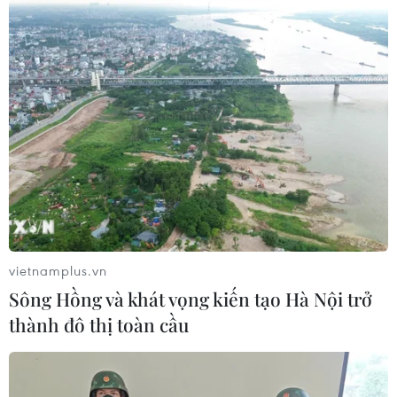
vietnamplus.vn
Sông Hồng và khát vọng kiến tạo Hà Nội trở
thành đô thị toàn cầu