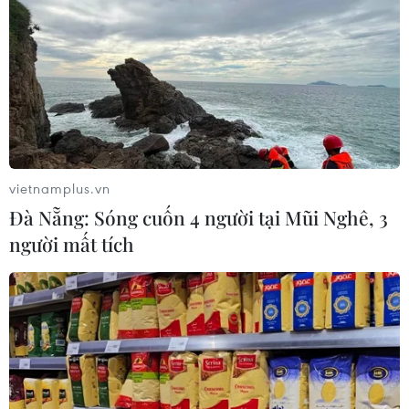
vietnamplus.vn
Đà Nẵng: Sóng cuốn 4 người tại Mũi Nghê, 3
người mất tích