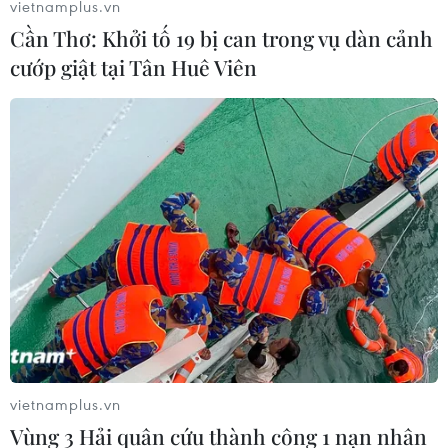
vietnamplus.vn
Cần Thơ: Khởi tố 19 bị can trong vụ dàn cảnh
cướp giật tại Tân Huê Viên
vietnamplus.vn
Vùng 3 Hải quân cứu thành công 1 nạn nhân