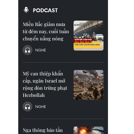
PODCAST
Miền Bắc giảm mưa
từ đêm nay, cuối tuần
chuyển nắng nóng
NGHE
Mỹ can thiệp khẩn
cấp, ngăn Israel mở
rộng đòn trừng phạt
Hezbollah
NGHE
Nga thông báo tấn