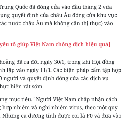
 Trung Quốc đã đóng cửa vào đầu tháng 2 vừa
 dụng quyết định của châu Âu đóng cửa khu vực
 các nước châu Âu mà không cần thị thực) vào
yếu tố giúp Việt Nam chống dịch hiệu quả]
hoảng đã ra đời ngày 30/1, trong khi Hội đồng
nh lập vào ngày 11/3. Các biện pháp cấm tập hợp
10 người và quyết định đóng cửa các dịch vụ
hực hiện rất sớm.
úng mục tiêu." Người Việt Nam chấp nhận cách
ờng hợp nhiễm và nghi nhiễm virus, theo một quy
ru. Những ca dương tính được coi là F0 và đưa vào