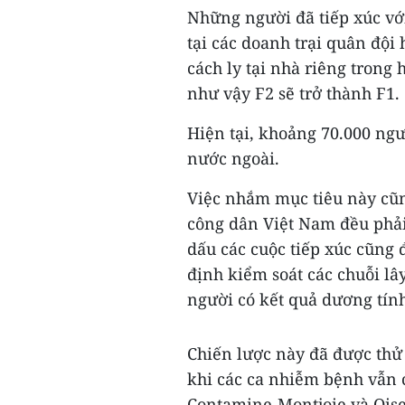
Những người đã tiếp xúc với
tại các doanh trại quân đội 
cách ly tại nhà riêng trong 
như vậy F2 sẽ trở thành F1.
Hiện tại, khoảng 70.000 ngư
nước ngoài.
Việc nhắm mục tiêu này cũn
công dân Việt Nam đều phải
dấu các cuộc tiếp xúc cũng
định kiểm soát các chuỗi l
người có kết quả dương tính
Chiến lược này đã được thử
khi các ca nhiễm bệnh vẫn c
Contamine-Montjoie và Oise