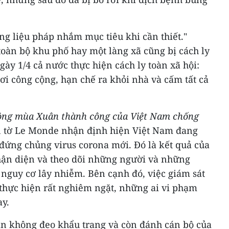
ng liệu pháp nhắm mục tiêu khi cần thiết."
oàn bộ khu phố hay một làng xã cũng bị cách ly
gày 1/4 cả nước thực hiện cách ly toàn xã hội:
ơi công cộng, hạn chế ra khỏi nhà và cấm tất cả
công mùa Xuân thành công của Việt Nam chống
n tờ Le Monde nhận định hiện Việt Nam đang
đứng chủng virus corona mới. Đó là kết quả của
hận diện và theo dõi những người và những
nguy cơ lây nhiễm. Bên cạnh đó, việc giám sát
 thực hiện rất nghiêm ngặt, những ai vi phạm
ay.
ân không đeo khẩu trang và còn đánh cán bộ của