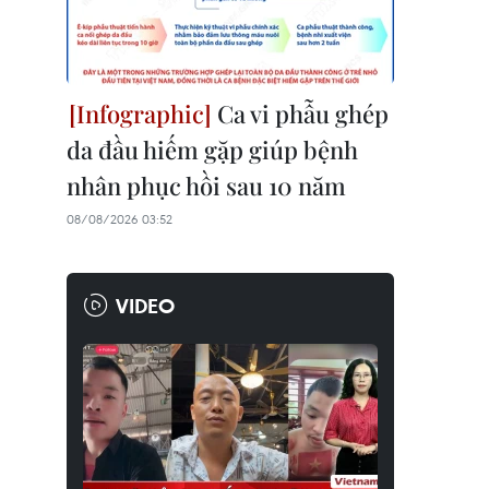
Ca vi phẫu ghép
da đầu hiếm gặp giúp bệnh
nhân phục hồi sau 10 năm
08/08/2026 03:52
VIDEO