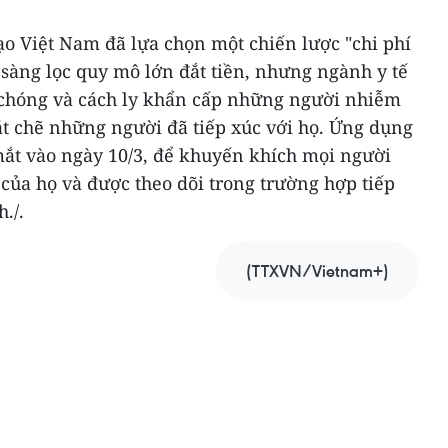
ạo Việt Nam đã lựa chọn một chiến lược "chi phí
sàng lọc quy mô lớn đắt tiền, nhưng ngành y tế
 chóng và cách ly khẩn cấp những người nhiễm
ặt chẽ những người đã tiếp xúc với họ. Ứng dụng
ắt vào ngày 10/3, để khuyến khích mọi người
 của họ và được theo dõi trong trường hợp tiếp
./.
(TTXVN/Vietnam+)