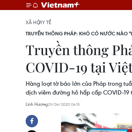
XÃ HỘI
Y TẾ
TRUYỀN THÔNG PHÁP: KHÓ CÓ NƯỚC NÀO "L
Truyền thông Phá
COVID-19 tại Việ
Hàng loạt tờ báo lớn của Pháp trong tu
dịch viêm đường hô hấp cấp COVID-19 t
Linh Hương
25/04/2020 04:15