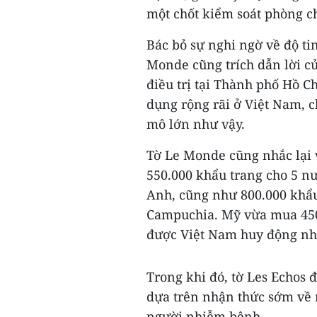
một chốt kiểm soát phòng ch
Bác bỏ sự nghi ngờ về độ tin
Monde cũng trích dẫn lời c
điều trị tại Thành phố Hồ C
dụng rộng rãi ở Việt Nam, 
mô lớn như vậy.
Tờ Le Monde cũng nhắc lại 
550.000 khẩu trang cho 5 nư
Anh, cũng như 800.000 khẩu
Campuchia. Mỹ vừa mua 450
được Việt Nam huy động nhâ
Trong khi đó, tờ Les Echos 
dựa trên nhận thức sớm về 
người nhiễm bệnh.