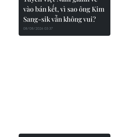
vào bán kết, vì sao ông Kim
Sang-sik vẫn không vui?
08/08/2026 03:37