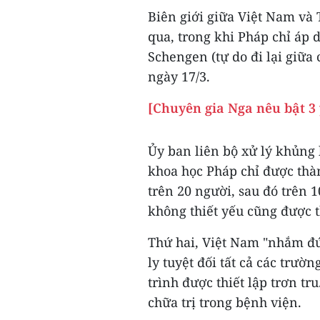
Biên giới giữa Việt Nam và
qua, trong khi Pháp chỉ áp
Schengen (tự do đi lại giữa
ngày 17/3.
[Chuyên gia Nga nêu bật 3 
Ủy ban liên bộ xử lý khủng 
khoa học Pháp chỉ được thà
trên 20 người, sau đó trên 
không thiết yếu cũng được t
Thứ hai, Việt Nam "nhắm đ
ly tuyệt đối tất cả các trư
trình được thiết lập trơn t
chữa trị trong bệnh viện.