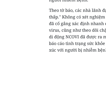
Theo tờ báo, các nhà lãnh đ
thấp." Không có xét nghiệm 
đã cố gắng xác định nhanh
virus, cũng như theo dõi ch
di động NCOVI đã được ra m
báo cáo tình trạng sức khỏe
xúc với người bị nhiễm bệnh