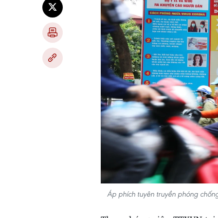
Áp phích tuyên truyền phóng chố