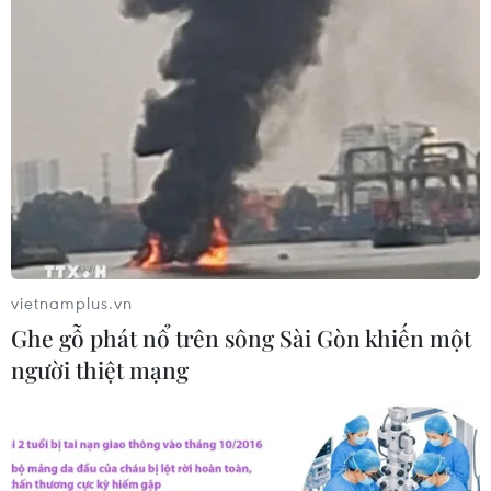
lực.
vietnamplus.vn
Ghe gỗ phát nổ trên sông Sài Gòn khiến một
người thiệt mạng