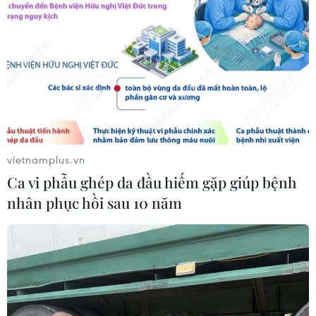
vietnamplus.vn
Ca vi phẫu ghép da đầu hiếm gặp giúp bệnh
nhân phục hồi sau 10 năm