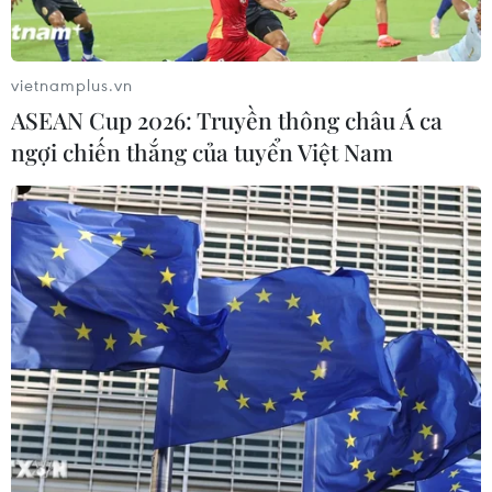
vietnamplus.vn
ASEAN Cup 2026: Truyền thông châu Á ca
ngợi chiến thắng của tuyển Việt Nam