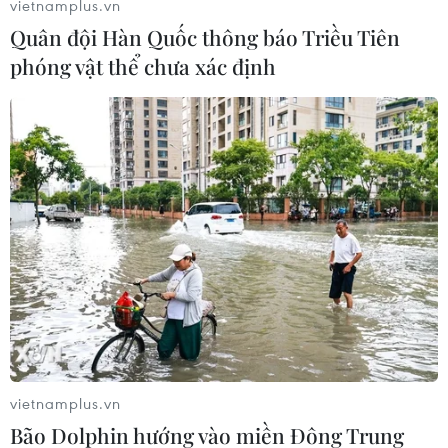
vietnamplus.vn
Quân đội Hàn Quốc thông báo Triều Tiên
Play
phóng vật thể chưa xác định
Video
(Video: VFF)
Hiển Nguyễn
(Vietnam+)
vietnamplus.vn
Bão Dolphin hướng vào miền Đông Trung