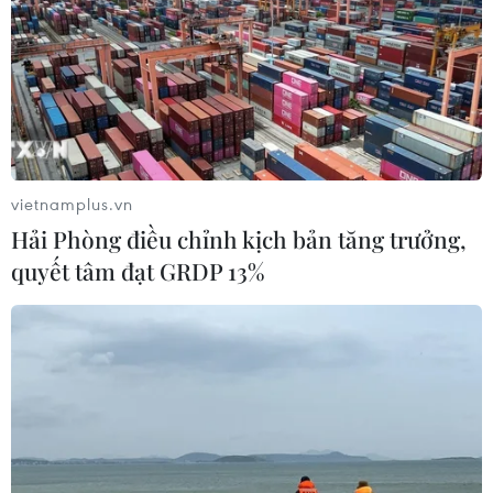
TIN LIÊN QUAN
vietnamplus.vn
Hải Phòng điều chỉnh kịch bản tăng trưởng,
quyết tâm đạt GRDP 13%
Vinmec hợp tác với Bệnh viện 108 đào tạo
nguồn nhân lực cao cấp