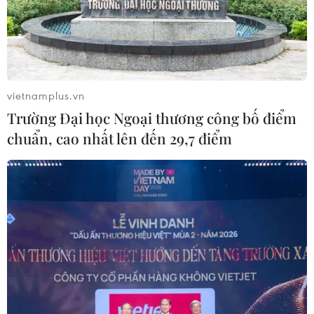
vietnamplus.vn
Trường Đại học Ngoại thương công bố điểm
chuẩn, cao nhất lên đến 29,7 điểm