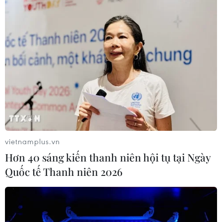
điểm tiệm cận tuyệt đối gần 100% về chuẩn mực y tế
quốc tế và 9,96/10 trong tuân thủ 1.271 tiêu chí về chất
lượng điều trị và an toàn người bệnh.
vietnamplus.vn
Hơn 40 sáng kiến thanh niên hội tụ tại Ngày
Quốc tế Thanh niên 2026