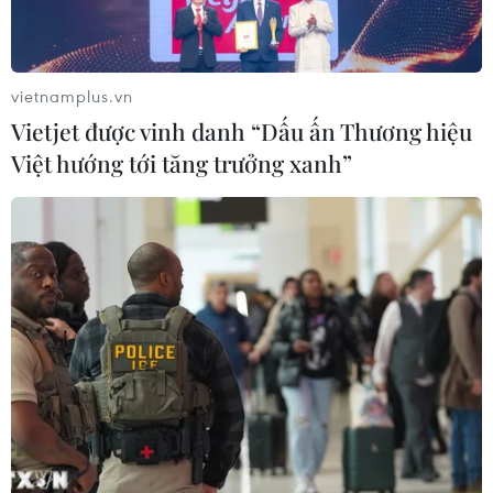
vietnamplus.vn
Vietjet được vinh danh “Dấu ấn Thương hiệu
Việt hướng tới tăng trưởng xanh”