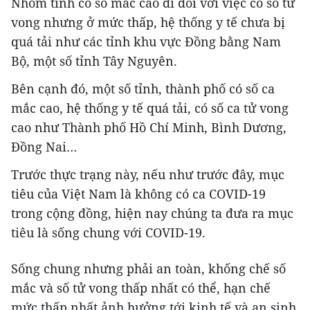
Nhóm tỉnh có số mắc cao đi đôi với việc có số tử
vong nhưng ở mức thấp, hệ thống y tế chưa bị
quá tải như các tỉnh khu vực Đồng bằng Nam
Bộ, một số tỉnh Tây Nguyên.
Bên cạnh đó, một số tỉnh, thành phố có số ca
mắc cao, hệ thống y tế quá tải, có số ca tử vong
cao như Thành phố Hồ Chí Minh, Bình Dương,
Đồng Nai…
Trước thực trạng này, nếu như trước đây, mục
tiêu của Việt Nam là không có ca COVID-19
trong cộng đồng, hiện nay chúng ta đưa ra mục
tiêu là sống chung với COVID-19.
Sống chung nhưng phải an toàn, khống chế số
mắc và số tử vong thấp nhất có thể, hạn chế
mức thấp nhất ảnh hưởng tới kinh tế và an sinh