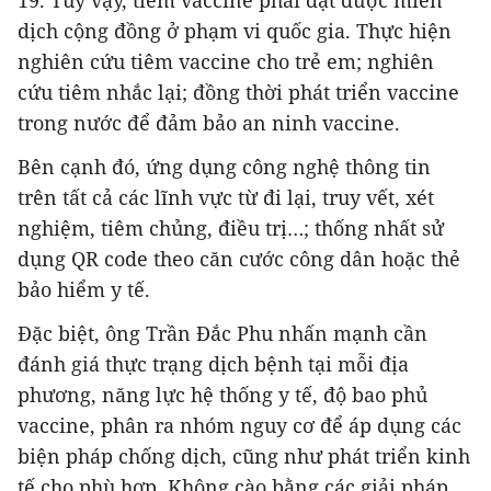
19. Tuy vậy, tiêm vaccine phải đạt được miễn
dịch cộng đồng ở phạm vi quốc gia. Thực hiện
nghiên cứu tiêm vaccine cho trẻ em; nghiên
cứu tiêm nhắc lại; đồng thời phát triển vaccine
trong nước để đảm bảo an ninh vaccine.
Bên cạnh đó, ứng dụng công nghệ thông tin
trên tất cả các lĩnh vực từ đi lại, truy vết, xét
nghiệm, tiêm chủng, điều trị…; thống nhất sử
dụng QR code theo căn cước công dân hoặc thẻ
bảo hiểm y tế.
Đặc biệt, ông Trần Đắc Phu nhấn mạnh cần
đánh giá thực trạng dịch bệnh tại mỗi địa
phương, năng lực hệ thống y tế, độ bao phủ
vaccine, phân ra nhóm nguy cơ để áp dụng các
biện pháp chống dịch, cũng như phát triển kinh
tế cho phù hợp. Không cào bằng các giải pháp