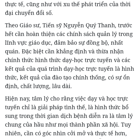
thực tế, cũng như với xu thế phát triển của thời
đại chuyển đổi số.
Theo Giáo sư, Tiến sỹ Nguyễn Quý Thanh, trước
hết cần hoàn thiện các chính sách quản lý trong
lĩnh vực giáo dục, đảm bảo sự đồng bộ, nhất
quán. Đặc biệt cần khẳng định và thừa nhận
chính thức hình thức dạy-học trực tuyến và các
kết quả của quá trình dạy-học trực tuyến là hình
thức, kết quả của đào tạo chính thống, có sự ổn
định, chất lượng, lâu dài.
Hiện nay, tâm lý cho rằng việc dạy và học trực
tuyến chỉ là giải pháp tình thế, là hình thức bổ
sung trong thời gian dịch bệnh diễn ra là tâm lý
chung của hầu như mọi thành phần xã hội. Tuy
nhiên, cần có góc nhìn cởi mở và thực tế hơn,