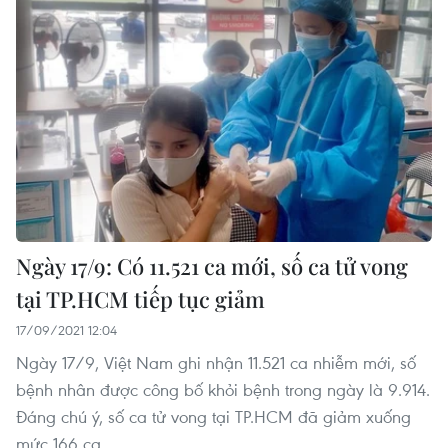
Ngày 17/9: Có 11.521 ca mới, số ca tử vong
tại TP.HCM tiếp tục giảm
17/09/2021 12:04
Ngày 17/9, Việt Nam ghi nhận 11.521 ca nhiễm mới, số
bệnh nhân được công bố khỏi bệnh trong ngày là 9.914.
Đáng chú ý, số ca tử vong tại TP.HCM đã giảm xuống
mức 166 ca.