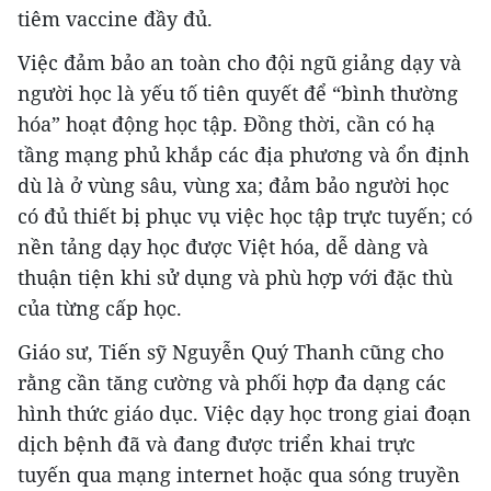
tiêm vaccine đầy đủ.
Việc đảm bảo an toàn cho đội ngũ giảng dạy và
người học là yếu tố tiên quyết để “bình thường
hóa” hoạt động học tập. Đồng thời, cần có hạ
tầng mạng phủ khắp các địa phương và ổn định
dù là ở vùng sâu, vùng xa; đảm bảo người học
có đủ thiết bị phục vụ việc học tập trực tuyến; có
nền tảng dạy học được Việt hóa, dễ dàng và
thuận tiện khi sử dụng và phù hợp với đặc thù
của từng cấp học.
Giáo sư, Tiến sỹ Nguyễn Quý Thanh cũng cho
rằng cần tăng cường và phối hợp đa dạng các
hình thức giáo dục. Việc dạy học trong giai đoạn
dịch bệnh đã và đang được triển khai trực
tuyến qua mạng internet hoặc qua sóng truyền