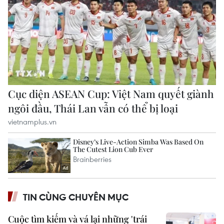
TIN CÙNG CHUYÊN MỤC
Cuộc tìm kiếm và vá lại những 'trái