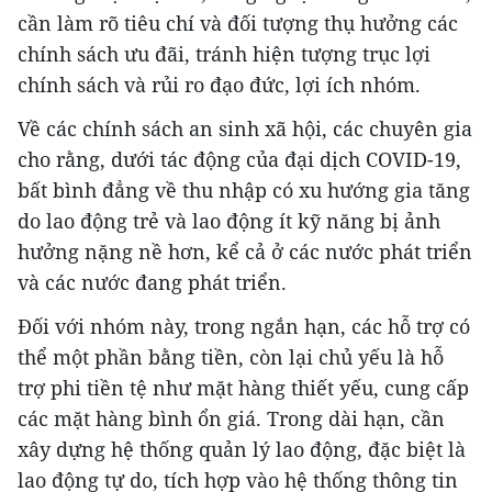
cần làm rõ tiêu chí và đối tượng thụ hưởng các
chính sách ưu đãi, tránh hiện tượng trục lợi
chính sách và rủi ro đạo đức, lợi ích nhóm.
Về các chính sách an sinh xã hội, các chuyên gia
cho rằng, dưới tác động của đại dịch COVID-19,
bất bình đẳng về thu nhập có xu hướng gia tăng
do lao động trẻ và lao động ít kỹ năng bị ảnh
hưởng nặng nề hơn, kể cả ở các nước phát triển
và các nước đang phát triển.
Đối với nhóm này, trong ngắn hạn, các hỗ trợ có
thể một phần bằng tiền, còn lại chủ yếu là hỗ
trợ phi tiền tệ như mặt hàng thiết yếu, cung cấp
các mặt hàng bình ổn giá. Trong dài hạn, cần
xây dựng hệ thống quản lý lao động, đặc biệt là
lao động tự do, tích hợp vào hệ thống thông tin