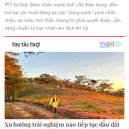
PTT Vũ Đức Đam nhấn mạnh tỉnh cần thận trọng, dần
mở lại các hoạt động tại các “vùng xanh” phải chắc
chắn, an toàn; tinh thần chung là phải quyết đoán, sẵn
sàng chuẩn bị trực chiến khi dịch trở lại.