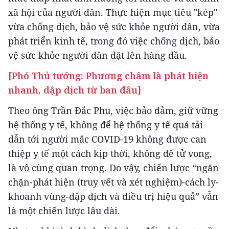
xã hội của người dân. Thực hiện mục tiêu "kép"
vừa chống dịch, bảo vệ sức khỏe người dân, vừa
phát triển kinh tế, trong đó việc chống dịch, bảo
vệ sức khỏe người dân đặt lên hàng đầu.
[Phó Thủ tướng: Phương châm là phát hiện
nhanh, dập dịch từ ban đầu]
Theo ông Trần Đắc Phu, việc bảo đảm, giữ vững
hệ thống y tế, không để hệ thống y tế quá tải
dẫn tới người mắc COVID-19 không được can
thiệp y tế một cách kịp thời, không để tử vong,
là vô cùng quan trọng. Do vậy, chiến lược “ngăn
chặn-phát hiện (truy vết và xét nghiệm)-cách ly-
khoanh vùng-dập dịch và điều trị hiệu quả” vẫn
là một chiến lược lâu dài.