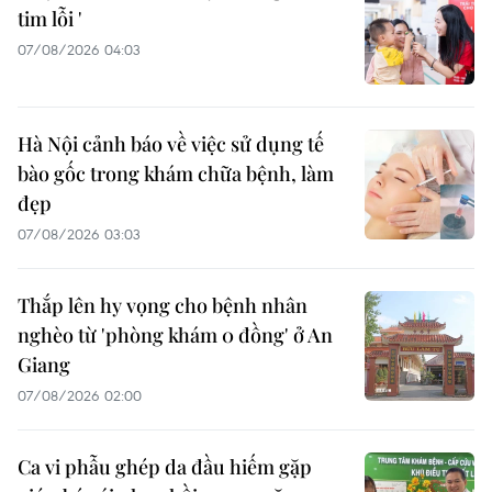
tim lỗi '
07/08/2026 04:03
Hà Nội cảnh báo về việc sử dụng tế
bào gốc trong khám chữa bệnh, làm
đẹp
07/08/2026 03:03
Thắp lên hy vọng cho bệnh nhân
nghèo từ 'phòng khám 0 đồng' ở An
Giang
07/08/2026 02:00
Ca vi phẫu ghép da đầu hiếm gặp