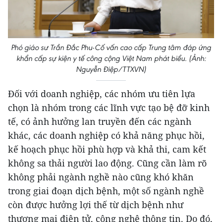
Phó giáo sư Trần Đắc Phu-Cố vấn cao cấp Trung tâm đáp ứng
khẩn cấp sự kiện y tế công cộng Việt Nam phát biểu. (Ảnh:
Nguyễn Điệp/TTXVN)
Đối với doanh nghiệp, các nhóm ưu tiên lựa
chọn là nhóm trong các lĩnh vực tạo bệ đỡ kinh
tế, có ảnh hưởng lan truyền đến các ngành
khác, các doanh nghiệp có khả năng phục hồi,
kế hoạch phục hồi phù hợp và khả thi, cam kết
không sa thải người lao động. Cũng cần làm rõ
không phải ngành nghề nào cũng khó khăn
trong giai đoạn dịch bệnh, một số ngành nghề
còn được hưởng lợi thế từ dịch bệnh như
thương mại điện tử, công nghệ thông tin. Do đó,