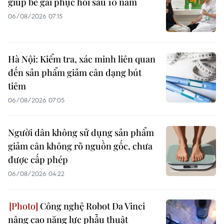
giúp bé gái phục hồi sau 10 năm
06/08/2026 07:15
Hà Nội: Kiểm tra, xác minh liên quan
đến sản phẩm giảm cân dạng bút
tiêm
06/08/2026 07:05
Người dân không sử dụng sản phẩm
giảm cân không rõ nguồn gốc, chưa
được cấp phép
06/08/2026 04:22
Công nghệ Robot Da Vinci
nâng cao năng lực phẫu thuật