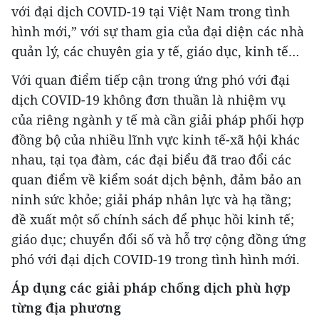
với đại dịch COVID-19 tại Việt Nam trong tình
hình mới,” với sự tham gia của đại diện các nhà
quản lý, các chuyên gia y tế, giáo dục, kinh tế…
Với quan điểm tiếp cận trong ứng phó với đại
dịch COVID-19 không đơn thuần là nhiệm vụ
của riêng ngành y tế mà cần giải pháp phối hợp
đồng bộ của nhiều lĩnh vực kinh tế-xã hội khác
nhau, tại tọa đàm, các đại biểu đã trao đổi các
quan điểm về kiểm soát dịch bệnh, đảm bảo an
ninh sức khỏe; giải pháp nhân lực và hạ tầng;
đề xuất một số chính sách để phục hồi kinh tế;
giáo dục; chuyển đổi số và hỗ trợ cộng đồng ứng
phó với đại dịch COVID-19 trong tình hình mới.
Áp dụng các giải pháp chống dịch phù hợp
từng địa phương