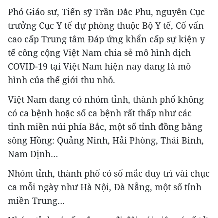
Phó Giáo sư, Tiến sỹ Trần Đắc Phu, nguyên Cục
trưởng Cục Y tế dự phòng thuộc Bộ Y tế, Cố vấn
cao cấp Trung tâm Đáp ứng khẩn cấp sự kiện y
tế công cộng Việt Nam chia sẻ mô hình dịch
COVID-19 tại Việt Nam hiện nay đang là mô
hình của thế giới thu nhỏ.
Việt Nam đang có nhóm tỉnh, thành phố không
có ca bệnh hoặc số ca bệnh rất thấp như các
tỉnh miền núi phía Bắc, một số tỉnh đồng bằng
sông Hồng: Quảng Ninh, Hải Phòng, Thái Bình,
Nam Định…
Nhóm tỉnh, thành phố có số mắc duy trì vài chục
ca mỗi ngày như Hà Nội, Đà Nẵng, một số tỉnh
miền Trung…