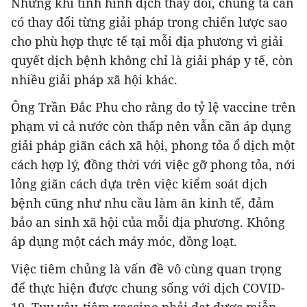
Nhưng khi tình hình dịch thay đổi, chúng ta cần
có thay đổi từng giải pháp trong chiến lược sao
cho phù hợp thực tế tại mỗi địa phương vì giải
quyết dịch bệnh không chỉ là giải pháp y tế, còn
nhiều giải pháp xã hội khác.
Ông Trần Đắc Phu cho rằng do tỷ lệ vaccine trên
phạm vi cả nước còn thấp nên vẫn cần áp dụng
giải pháp giãn cách xã hội, phong tỏa ổ dịch một
cách hợp lý, đồng thời với việc gỡ phong tỏa, nới
lỏng giãn cách dựa trên việc kiểm soát dịch
bệnh cũng như nhu cầu làm ăn kinh tế, đảm
bảo an sinh xã hội của mỗi địa phương. Không
áp dụng một cách máy móc, đồng loạt.
Việc tiêm chủng là vấn đề vô cùng quan trọng
để thực hiện được chung sống với dịch COVID-