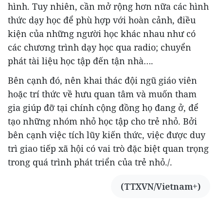
hình. Tuy nhiên, cần mở rộng hơn nữa các hình
thức dạy học để phù hợp với hoàn cảnh, điều
kiện của những người học khác nhau như có
các chương trình dạy học qua radio; chuyển
phát tài liệu học tập đến tận nhà….
Bên cạnh đó, nên khai thác đội ngũ giáo viên
hoặc trí thức về hưu quan tâm và muốn tham
gia giúp đỡ tại chính cộng đồng họ đang ở, để
tạo những nhóm nhỏ học tập cho trẻ nhỏ. Bởi
bên cạnh việc tích lũy kiến thức, việc được duy
trì giao tiếp xã hội có vai trò đặc biệt quan trọng
trong quá trình phát triển của trẻ nhỏ./.
(TTXVN/Vietnam+)