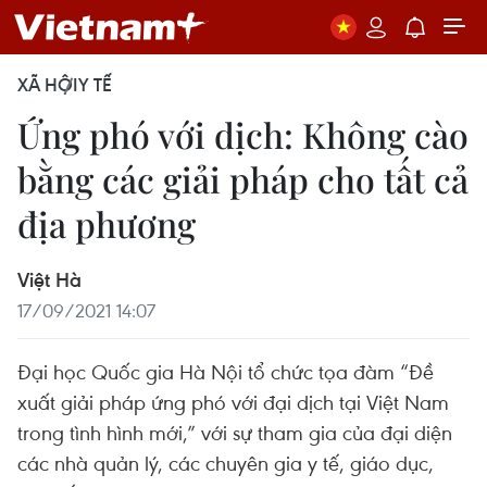
XÃ HỘI
Y TẾ
Ứng phó với dịch: Không cào
bằng các giải pháp cho tất cả
địa phương
Việt Hà
17/09/2021 14:07
Đại học Quốc gia Hà Nội tổ chức tọa đàm “Đề
xuất giải pháp ứng phó với đại dịch tại Việt Nam
trong tình hình mới,” với sự tham gia của đại diện
các nhà quản lý, các chuyên gia y tế, giáo dục,