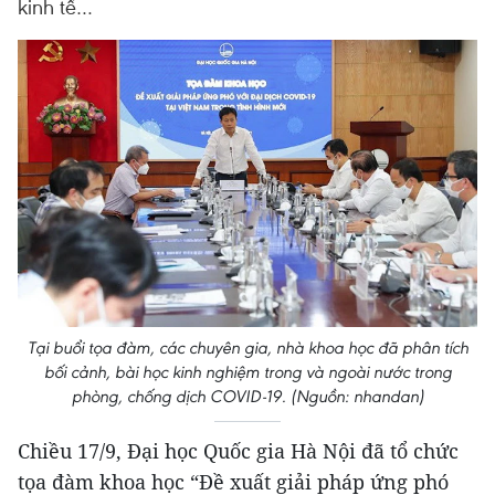
kinh tế…
Tại buổi tọa đàm, các chuyên gia, nhà khoa học đã phân tích
bối cảnh, bài học kinh nghiệm trong và ngoài nước trong
phòng, chống dịch COVID-19. (Nguồn: nhandan)
Chiều 17/9, Đại học Quốc gia Hà Nội đã tổ chức
tọa đàm khoa học “Đề xuất giải pháp ứng phó