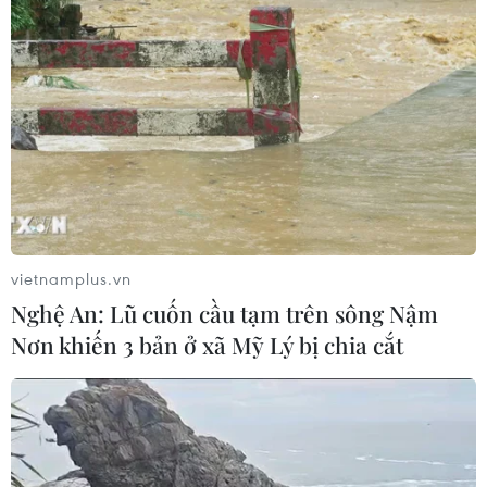
vietnamplus.vn
Nghệ An: Lũ cuốn cầu tạm trên sông Nậm
Nơn khiến 3 bản ở xã Mỹ Lý bị chia cắt