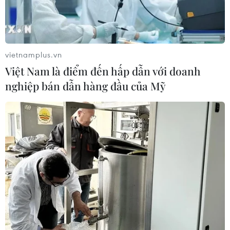
Bắc-Nam phía Đông giai đoạn 2017-2020.
vietnamplus.vn
Việt Nam là điểm đến hấp dẫn với doanh
nghiệp bán dẫn hàng đầu của Mỹ
Dự án cao tốc Bắc-Nam sẽ ra sao khi
chuyển đổi hình thức đầu tư?