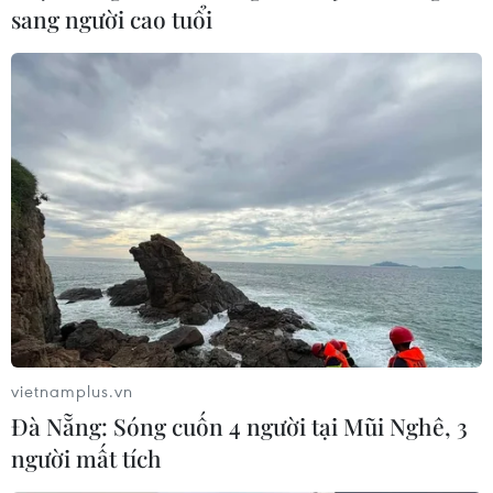
sang người cao tuổi
TIN LIÊN QUAN
vietnamplus.vn
Đà Nẵng: Sóng cuốn 4 người tại Mũi Nghê, 3
người mất tích