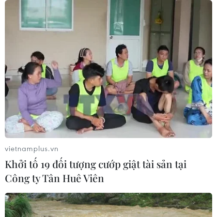
vietnamplus.vn
Khởi tố 19 đối tượng cướp giật tài sản tại
Công ty Tân Huê Viên