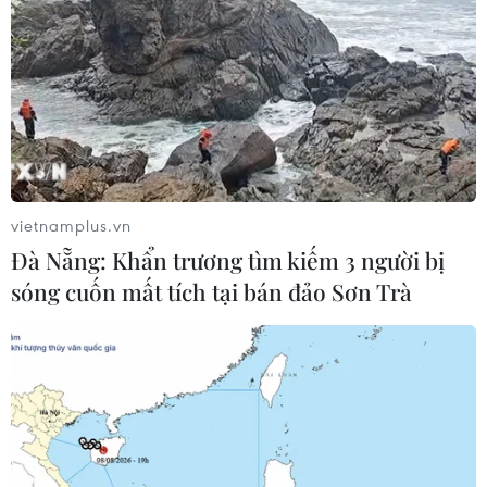
vietnamplus.vn
Đà Nẵng: Khẩn trương tìm kiếm 3 người bị
sóng cuốn mất tích tại bán đảo Sơn Trà