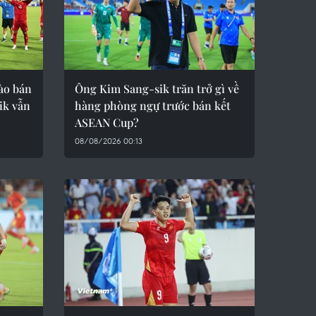
ào bán
Ông Kim Sang-sik trăn trở gì về
ik vẫn
hàng phòng ngự trước bán kết
ASEAN Cup?
08/08/2026 00:13