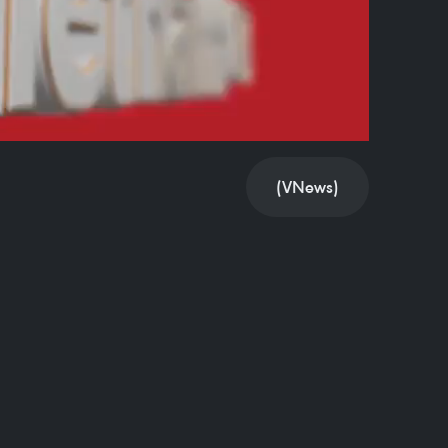
Video
(VNews)