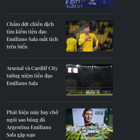
Chấm dứt chiến dịch
tìm kiếm tiền đạo
Emiliano Sala mất tích
trên biển
Arsenal và Cardiff City
tưởng niệm tiền đạo
Emiliano Sala
Phát hiện máy bay chở
ngôi sao bóng đá
Argentina Emiliano
Sala gặp nạn