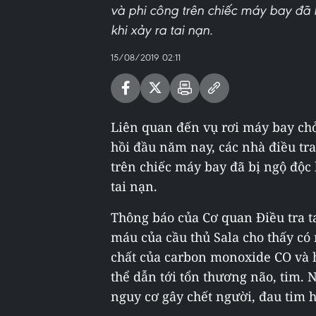
và phi công trên chiếc máy bay đã
khi xảy ra tai nạn.
15/08/2019 02:11
Liên quan đến vụ rơi máy bay chở
hồi đầu năm nay, các nhà điều tr
trên chiếc máy bay đã bị ngộ độc
tai nạn.
Thông báo của Cơ quan Điều tra 
máu của cầu thủ Sala cho thấy c
chất của carbon monoxide CO và 
thể dẫn tới tổn thương não, tim.
nguy cơ gây chết người, đau tim h