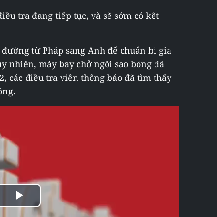
iều tra đang tiếp tục, và sẽ sớm có kết
n đường từ Pháp sang Anh để chuẩn bị gia
Tuy nhiên, máy bay chở ngôi sao bóng đá
, các điều tra viên thông báo đã tìm thấy
ông.
Play