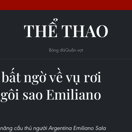
THỂ THAO
Bóng đá
Quần vợt
 bất ngờ về vụ rơi
gôi sao Emiliano
năng cầu thủ người Argentina Emiliano Sala