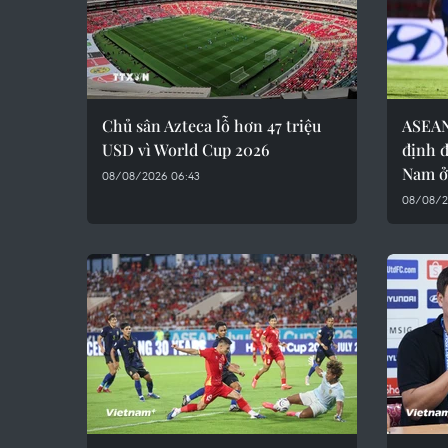
Chủ sân Azteca lỗ hơn 47 triệu
ASEAN
USD vì World Cup 2026
định đ
Nam ở
08/08/2026 06:43
08/08/2