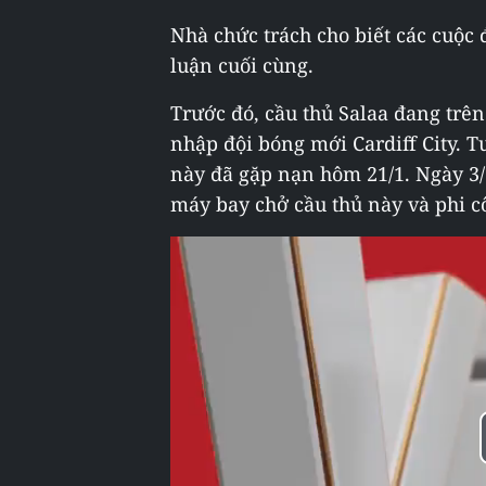
Nhà chức trách cho biết các cuộc đ
luận cuối cùng.
Trước đó, cầu thủ Salaa đang trê
nhập đội bóng mới Cardiff City. 
này đã gặp nạn hôm 21/1. Ngày 3/2
máy bay chở cầu thủ này và phi c