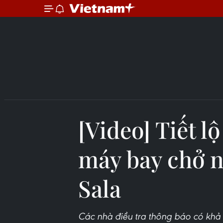
[Video] Tiết lộ
máy bay chở n
Sala
Các nhà điều tra thông báo có khả 