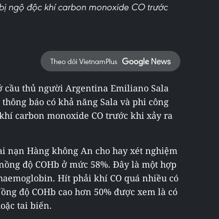
 bị ngộ độc khí carbon monoxide CO trước
Theo dõi VietnamPlus
 cầu thủ người Argentina Emiliano Sala
a thông báo có khả năng Sala và phi công
 khí carbon monoxide CO trước khi xảy ra
tai nạn Hàng không An cho hay xét nghiệm
ó nồng độ COHb ở mức 58%. Đây là một hợp
haemoglobin. Hít phải khí CO quá nhiều có
 Nồng độ COHb cao hơn 50% được xem là có
oặc tai biến.