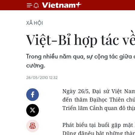
XÃ HỘI
Việt-Bỉ hợp tác v
Trong nhiều năm qua, sự cộng tác giữa 
cường.
28/05/2010 12:32
Ngày 26/5, Đại sứ Việt N
đến thăm Đạihọc Thiên chú
Triển lãm Cảnh quan đô thịn
Phát biểu tại buổi gặp mặ
Dũng đãnêu bật những thàn