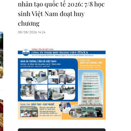
nhân tạo quốc tế 2026: 7/8 học
sinh Việt Nam đoạt huy
chương
08/08/2026 14:24