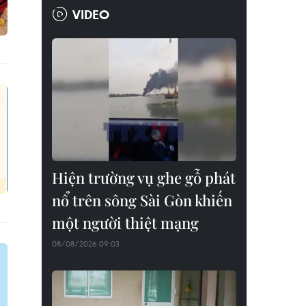
VIDEO
Hiện trường vụ ghe gỗ phát
nổ trên sông Sài Gòn khiến
một người thiệt mạng
08/08/2026 09:03