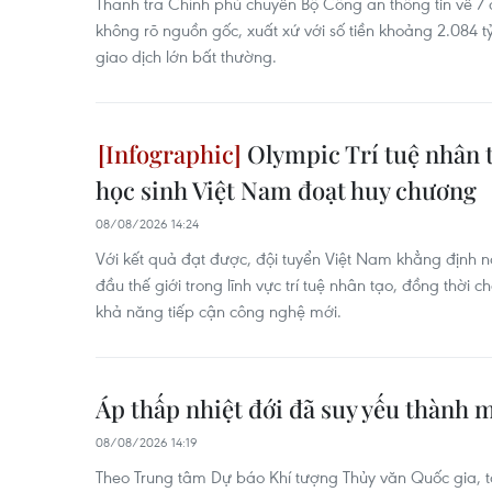
Thanh tra Chính phủ chuyển Bộ Công an thông tin về 7
không rõ nguồn gốc, xuất xứ với số tiền khoảng 2.084 tỷ 
giao dịch lớn bất thường.
Olympic Trí tuệ nhân t
học sinh Việt Nam đoạt huy chương
08/08/2026 14:24
Với kết quả đạt được, đội tuyển Việt Nam khẳng định 
đầu thế giới trong lĩnh vực trí tuệ nhân tạo, đồng thời 
khả năng tiếp cận công nghệ mới.
Áp thấp nhiệt đới đã suy yếu thành m
08/08/2026 14:19
Theo Trung tâm Dự báo Khí tượng Thủy văn Quốc gia, tố