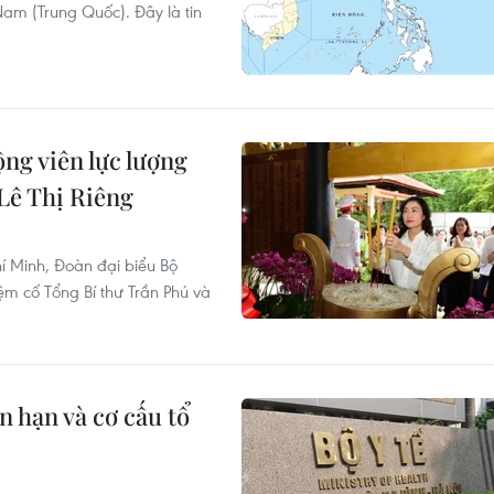
am (Trung Quốc). Đây là tin
ng viên lực lượng
 Lê Thị Riêng
í Minh, Đoàn đại biểu Bộ
 cố Tổng Bí thư Trần Phú và
 hạn và cơ cấu tổ