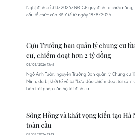
Nghị định số 313/2026/NĐ-CP quy định rõ chức năng, 
cấu tổ chức của Bộ Y tế từ ngày 18/8/2026.
Cựu Trưởng ban quản lý chung cư lừa
cư, chiếm đoạt hơn 2 tỷ đồng
08/08/2026 13:41
Ngô Anh Tuấn, nguyên Trưởng Ban quản lý Chung cư 10
Minh, đã bị khởi tố về tội "Lừa đảo chiếm đoạt tài sản" d
bán trái phép căn hộ tái định cư
Sông Hồng và khát vọng kiến tạo Hà N
toàn cầu
08/08/2026 13:13