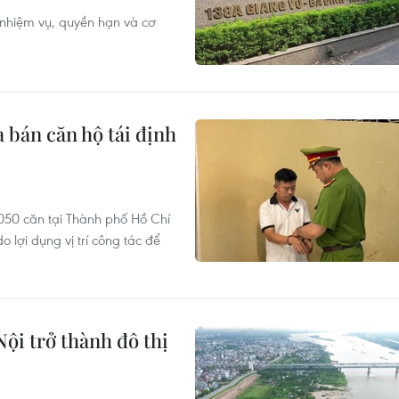
nhiệm vụ, quyền hạn và cơ
 bán căn hộ tái định
50 căn tại Thành phố Hồ Chí
o lợi dụng vị trí công tác để
ội trở thành đô thị