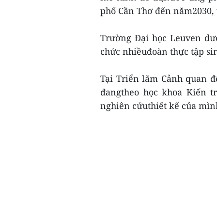
phố Cần Thơ đến năm2030, v
Trường Đại học Leuven dướ
chức nhiềuđoàn thực tập sinh
Tại Triển lãm Cảnh quan đ
đangtheo học khoa Kiến tr
nghiên cứuthiết kế của mình