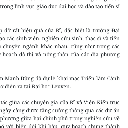
rong lĩnh vực giáo dục đại học và đào tạo tiến sĩ
 đỡ rất hiệu quả của Bỉ, đặc biệt là trường Đại
o các sinh viên, nghiên cứu sinh, thạc sĩ và tiến
u chuyên ngành khác nhau, cũng như trong các
y hoạch đô thị và nông thôn của các địa phương
ễn Mạnh Dũng đã dự lễ khai mạc Triển lãm Cảnh
 diễn ra tại Đại học Leuven.
ác giữa các chuyên gia của Bỉ và Viện Kiến trúc
 ngày càng được tăng cường thông qua các dự án
 phương giữa hai chính phủ trong nghiên cứu về
ó với biến đổi khí hậu, quy hoạch chung thành