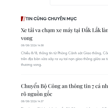
TIN CÙNG CHUYÊN MỤC
Xe tải va chạm xe máy tại Đắk Lắk l
vong
08/08/2026 14:58
Chiều 8/8, thông tin từ Phòng Cảnh sát Giao thông, Côn
trên địa bàn vừa xảy ra vụ tai nạn giao thông giữa xe t
thương vong.
Chuyển Bộ Công an thông tin 7 cá n
rõ nguồn gốc
08/08/2026 14:37