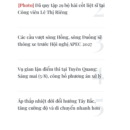
Đã quy tập 29 bộ hài cốt liệt sĩ tại
Công viên Lê Thị Riêng
Các cầu vượt sông Hồng, sông Đuống sẽ
thông xe trước Hội nghị APEC 2027
Vụ gian lận điểm thi tại Tuyên Quang:
Sáng mai (5/8), công bố phương án xử lý
Áp thấp nhiệt đới đổi hướng Tây Bắc,
tăng cường độ và di chuyển nhanh hơn