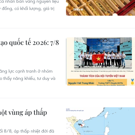
 cá nhân bán vàng nguyên liệu
đồng, có khối lượng, giá trị
ạo quốc tế 2026: 7/8
năng lực cạnh tranh ở nhóm
cho thấy năng khiếu, tư duy và
ột vùng áp thấp
i 8/8, áp thấp nhiệt đới đã