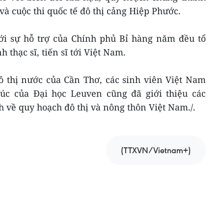
à cuộc thi quốc tế đô thị cảng Hiệp Phước.
i sự hỗ trợ của Chính phủ Bỉ hàng năm đều tổ
 thạc sĩ, tiến sĩ tới Việt Nam.
ô thị nước của Cần Thơ, các sinh viên Việt Nam
úc của Đại học Leuven cũng đã giới thiệu các
 về quy hoạch đô thị và nông thôn Việt Nam./.
(TTXVN/Vietnam+)