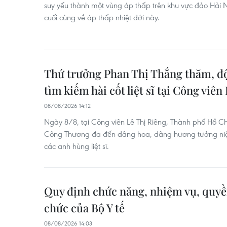
suy yếu thành một vùng áp thấp trên khu vực đảo Hải N
cuối cùng về áp thấp nhiệt đới này.
Thứ trưởng Phan Thị Thắng thăm, độ
tìm kiếm hài cốt liệt sĩ tại Công viên
08/08/2026 14:12
Ngày 8/8, tại Công viên Lê Thị Riêng, Thành phố Hồ Ch
Công Thương đã đến dâng hoa, dâng hương tưởng niệm
các anh hùng liệt sĩ.
Quy định chức năng, nhiệm vụ, quyền
chức của Bộ Y tế
08/08/2026 14:03