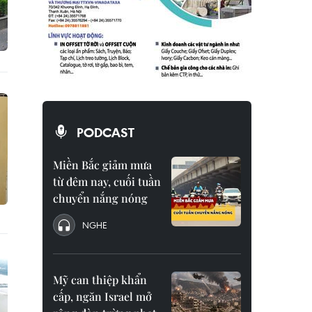
PODCAST
Miền Bắc giảm mưa
từ đêm nay, cuối tuần
chuyển nắng nóng
NGHE
Mỹ can thiệp khẩn
cấp, ngăn Israel mở