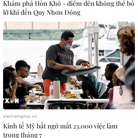
Khám phá Hòn Khô - điểm đến không thể bỏ
lỡ khi đến Quy Nhơn Đông
vietnamplus.vn
Kinh tế Mỹ bất ngờ mất 23.000 việc làm
trong tháng 7