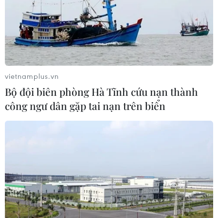
vietnamplus.vn
Bộ đội biên phòng Hà Tĩnh cứu nạn thành
công ngư dân gặp tai nạn trên biển