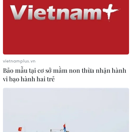
hóa trên Bán đảo Triều Tiên có thể sẽ nằm trong chương
trình nghị sự của hội nghị lần này.
vietnamplus.vn
Bảo mẫu tại cơ sở mầm non thừa nhận hành
vi bạo hành hai trẻ