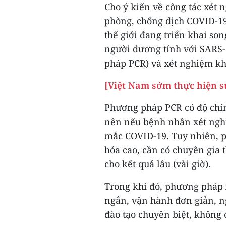
Cho ý kiến về công tác xét 
phòng, chống dịch COVID-19 
thế giới đang triển khai s
người dương tính với SARS-
pháp PCR) và xét nghiệm kh
[Việt Nam sớm thực hiện s
Phương pháp PCR có độ chính
nên nếu bệnh nhân xét nghi
mắc COVID-19. Tuy nhiên, 
hóa cao, cần có chuyên gia 
cho kết quả lâu (vài giờ).
Trong khi đó, phương pháp 
ngắn, vận hành đơn giản, n
đào tạo chuyên biệt, không c