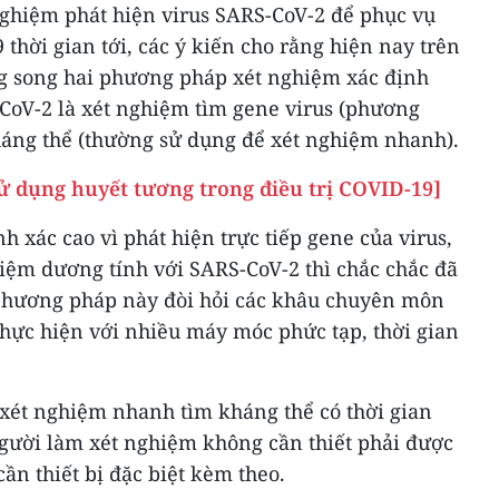
nghiệm phát hiện virus SARS-CoV-2 để phục vụ
thời gian tới, các ý kiến cho rằng hiện nay trên
ong song hai phương pháp xét nghiệm xác định
CoV-2 là xét nghiệm tìm gene virus (phương
áng thể (thường sử dụng để xét nghiệm nhanh).
ử dụng huyết tương trong điều trị COVID-19]
 xác cao vì phát hiện trực tiếp gene của virus,
ệm dương tính với SARS-CoV-2 thì chắc chắc đã
phương pháp này đòi hỏi các khâu chuyên môn
thực hiện với nhiều máy móc phức tạp, thời gian
xét nghiệm nhanh tìm kháng thể có thời gian
gười làm xét nghiệm không cần thiết phải được
ần thiết bị đặc biệt kèm theo.