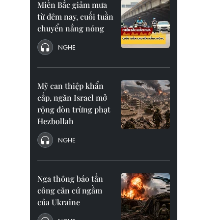
Miền Bắc giảm mưa
từ đêm nay, cuối tuần
chuyển nắng nóng
NGHE
Mỹ can thiệp khẩn
cấp, ngăn Israel mở
rộng đòn trừng phạt
Hezbollah
NGHE
Nga thông báo tấn
công căn cứ ngầm
của Ukraine