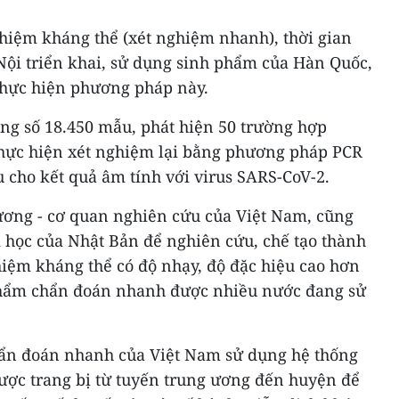
hiệm kháng thể (xét nghiệm nhanh), thời gian
Nội triển khai, sử dụng sinh phẩm của Hàn Quốc,
 thực hiện phương pháp này.
ng số 18.450 mẫu, phát hiện 50 trường hợp
hực hiện xét nghiệm lại bằng phương pháp PCR
ều cho kết quả âm tính với virus SARS-CoV-2.
 ương - cơ quan nghiên cứu của Việt Nam, cũng
i học của Nhật Bản để nghiên cứu, chế tạo thành
hiệm kháng thể có độ nhạy, độ đặc hiệu cao hơn
 phẩm chẩn đoán nhanh được nhiều nước đang sử
hẩn đoán nhanh của Việt Nam sử dụng hệ thống
ợc trang bị từ tuyến trung ương đến huyện để