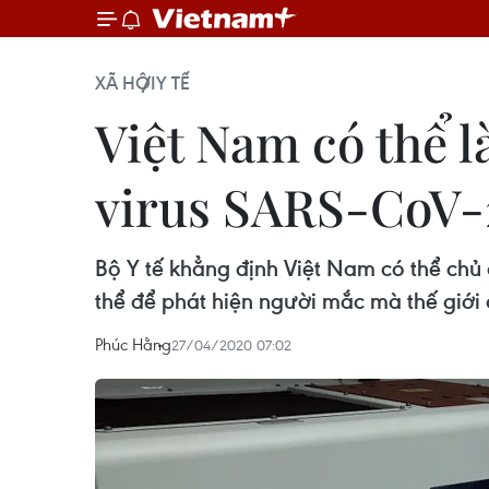
XÃ HỘI
Y TẾ
Việt Nam có thể 
virus SARS-CoV-
Bộ Y tế khẳng định Việt Nam có thể chủ
thể để phát hiện người mắc mà thế giới 
Phúc Hằng
27/04/2020 07:02