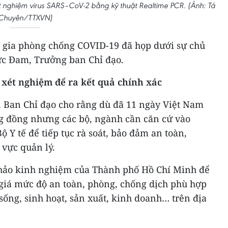
t nghiệm virus SARS–CoV-2 bằng kỹ thuật Realtime PCR. (Ảnh: Tá
Chuyên/TTXVN)
c gia phòng chống COVID-19 đã họp dưới sự chủ
ức Đam, Trưởng ban Chỉ đạo.
xét nghiệm để ra kết quả chính xác
n Ban Chỉ đạo cho rằng dù đã 11 ngày Việt Nam
g đồng nhưng các bộ, ngành cần căn cứ vào
 Y tế để tiếp tục rà soát, bảo đảm an toàn,
 vực quản lý.
hảo kinh nghiệm của Thành phố Hồ Chí Minh để
 giá mức độ an toàn, phòng, chống dịch phù hợp
 sống, sinh hoạt, sản xuất, kinh doanh… trên địa