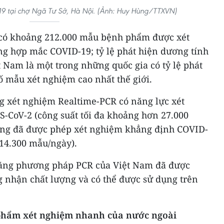
9 tại chợ Ngã Tư Sở, Hà Nội. (Ảnh: Huy Hùng/TTXVN)
 có khoảng 212.000 mẫu bệnh phẩm được xét
ng hợp mắc COVID-19; tỷ lệ phát hiện dương tính
 Nam là một trong những quốc gia có tỷ lệ phát
ố mẫu xét nghiệm cao nhất thế giới.
g xét nghiệm Realtime-PCR có năng lực xét
S-CoV-2 (công suất tối đa khoảng hơn 27.000
òng đã được phép xét nghiệm khẳng định COVID-
 14.300 mẫu/ngày).
ằng phương pháp PCR của Việt Nam đã được
nhận chất lượng và có thể được sử dụng trên
h phẩm xét nghiệm nhanh của nước ngoài