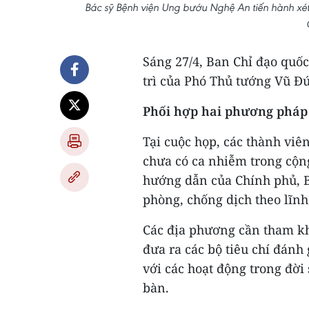
Bác sỹ Bệnh viện Ung bướu Nghệ An tiến hành xé
Sáng 27/4, Ban Chỉ đạo quố
trì của Phó Thủ tướng Vũ Đ
Phối hợp hai phương pháp 
Tại cuộc họp, các thành viê
chưa có ca nhiễm trong cộn
hướng dẫn của Chính phủ, Bộ
phòng, chống dịch theo lĩnh
Các địa phương cần tham k
đưa ra các bộ tiêu chí đánh
với các hoạt động trong đời
bàn.