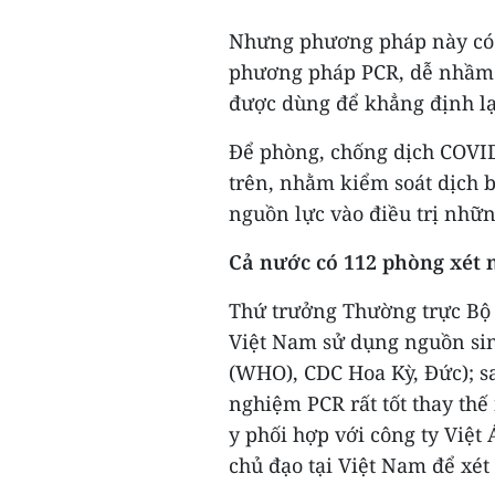
Nhưng phương pháp này có đ
phương pháp PCR, dễ nhầm l
được dùng để khẳng định lạ
Để phòng, chống dịch COVID
trên, nhằm kiểm soát dịch b
nguồn lực vào điều trị nhữ
Cả nước có 112 phòng xét 
Thứ trưởng Thường trực Bộ 
Việt Nam sử dụng nguồn sin
(WHO), CDC Hoa Kỳ, Đức); sa
nghiệm PCR rất tốt thay th
y phối hợp với công ty Việt
chủ đạo tại Việt Nam để xét