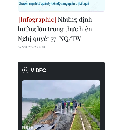
Những định
hướng lớn trong thực hiện
Nghị quyết 57-NQ/TW
07/08/2026 08:18
VIDEO