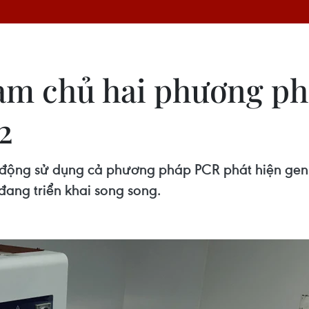
làm chủ hai phương p
2
 động sử dụng cả phương pháp PCR phát hiện gen 
đang triển khai song song.