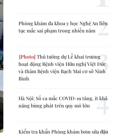
Phòng khám đa khoa y học Nghệ An liên
tục mắc sai phạm trong nhiều năm
Thủ tướng dự Lễ khai trương
hoạt động Bệnh viện Hữu nghị Việt Đức
và thăm Bệnh viện Bạch Mai cơ sở Ninh
Bình
Hà Nội: Số ca mắc COVID-19 tăng, ít khả
năng bùng phát trên quy mô lớn
Kiểm tra khẩn Phòng khám bơm sữa đậu