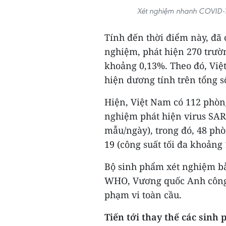
Xét nghiệm nhanh COVID-1
Tính đến thời điểm này, đã
nghiệm, phát hiện 270 trườ
khoảng 0,13%. Theo đó, Việt
hiện dương tính trên tổng s
Hiện, Việt Nam có 112 phòn
nghiệm phát hiện virus SAR
mẫu/ngày), trong đó, 48 ph
19 (công suất tối đa khoảng
Bộ sinh phẩm xét nghiệm b
WHO, Vương quốc Anh công 
phạm vi toàn cầu.
Tiến tới thay thế các sin