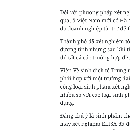
Đối với phương pháp xét ng
qua, ở Việt Nam mới có Hà 
do doanh nghiệp tài trợ để
Thành phố đã xét nghiệm tổ
dương tính nhưng sau khi t
thì tất cả các trường hợp đ
Viện Vệ sinh dịch tễ Trung
phối hợp với một trường đạ
công loại sinh phẩm xét ng
nhiều so với các loại sinh
dụng.
Đáng chú ý là sinh phẩm c
máy xét nghiệm ELISA đã đư