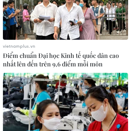
vietnamplus.vn
Điểm chuẩn Đại học Kinh tế quốc dân cao
nhất lên đến trên 9,6 điểm mỗi môn