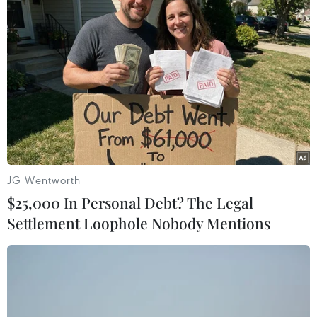
nước thúc đẩy cải cách quản trị toàn cầu, trước
hết là các thể chế đa phương, để xử lý hiệu quả
các vấn đề toàn cầu; đề nghị G20 cùng với các
thể chế đa phương cần tiếp tục đề cao chủ nghĩa
đa phương, đi đầu thực hiện đầy đủ các cam kết
quốc tế, đóng góp có trách nhiệm vào thúc đẩy
một trật tự thế giới dựa trên luật lệ, bình đẳng,
công bằng và bền vững.
Thứ trưởng Bùi Thanh Sơn khẳng định Việt
JG Wentworth
Nam trên cương vị Chủ tịch ASEAN 2020 và Ủy
$25,000 In Personal Debt? The Legal
viên không thường trực Hội đồng Bảo an Liên
Settlement Loophole Nobody Mentions
hợp quốc năm 2020-2021 sẽ cùng cộng đồng
quốc tế tăng cường sự phối hợp, bổ trợ lẫn nhau
giữa các thể chế toàn cầu và các tổ chức khu vực
để đóng góp vào nỗ lực chung củng cố hòa bình,
ổn định và phát triển bền vững.