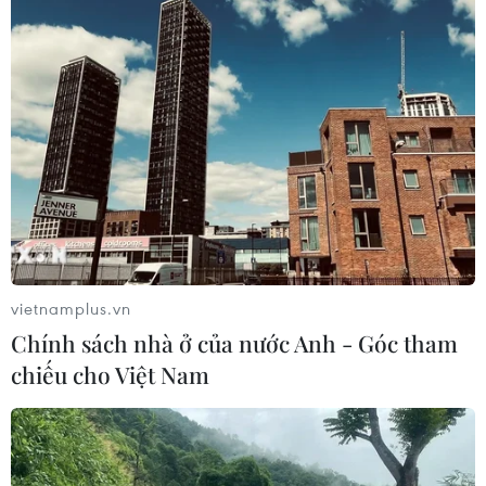
vietnamplus.vn
Chính sách nhà ở của nước Anh - Góc tham
chiếu cho Việt Nam