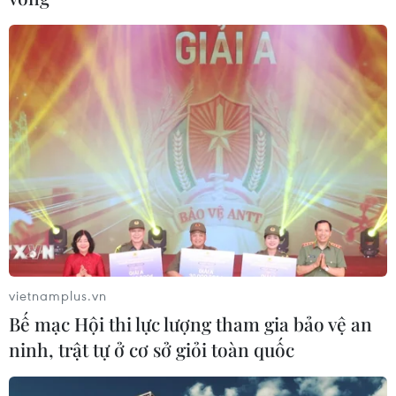
vietnamplus.vn
Bế mạc Hội thi lực lượng tham gia bảo vệ an
ninh, trật tự ở cơ sở giỏi toàn quốc