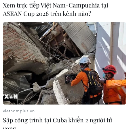
Xem trực tiếp Việt Nam-Campuchia tại
ASEAN Cup 2026 trên kênh nào?
vietnamplus.vn
Sập công trình tại Cuba khiến 2 người tử
vong