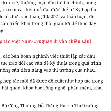
c kinh tế, thương mại, đầu tư, tài chính, nông
 rà soát các kết quả đạt được kể từ Kỳ họp lần
 tổ chức vào tháng 10/2021 và thảo luận, đề
cần triển khai trong thời gian tới để thúc đẩy
ng.
 tác Việt Nam-Uruguay đi vào chiều sâu]
, các bên hoan nghênh việc thiết lập các đầu
p tục trao đổi các vấn đề kỹ thuật trong quá trình
nông sản tiềm năng vào thị trường của nhau.
g hợp tác mới đã được đề xuất như hợp tác trong
, hải quan, khoa học công nghệ, phần mềm, khai
g Bộ Công Thương Đỗ Thắng Hải và Thứ trưởng