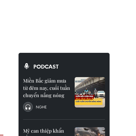
PODCAST
Miền Bắc giảm mưa
từ đêm nay, cuối tuần
chuyển nắng nóng
NGHE
Mỹ can thiệp khẩn