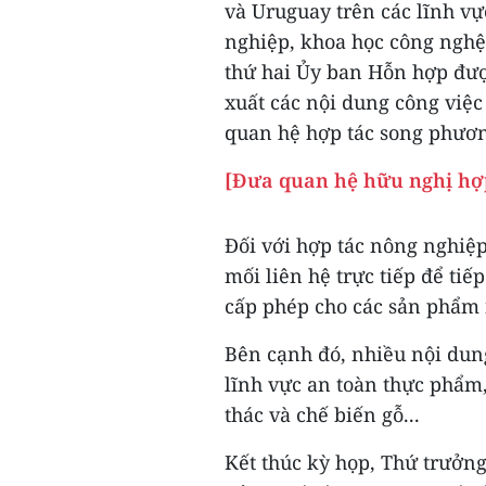
và Uruguay trên các lĩnh vự
nghiệp, khoa học công nghệ,
thứ hai Ủy ban Hỗn hợp được
xuất các nội dung công việc 
quan hệ hợp tác song phươ
[Đưa quan hệ hữu nghị hợp
Đối với hợp tác nông nghiệp
mối liên hệ trực tiếp để tiế
cấp phép cho các sản phẩm 
Bên cạnh đó, nhiều nội dun
lĩnh vực an toàn thực phẩm
thác và chế biến gỗ...
Kết thúc kỳ họp, Thứ trưởn