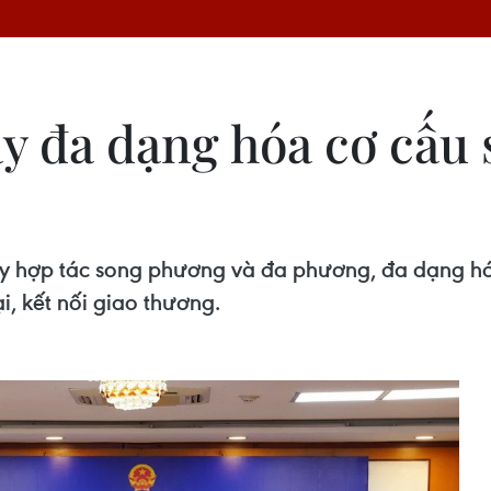
 đa dạng hóa cơ cấu 
đẩy hợp tác song phương và đa phương, đa dạng h
, kết nối giao thương.