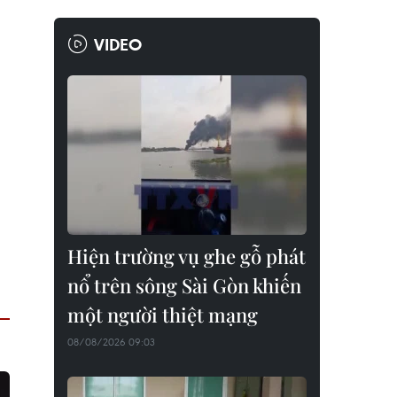
VIDEO
Hiện trường vụ ghe gỗ phát
nổ trên sông Sài Gòn khiến
một người thiệt mạng
08/08/2026 09:03