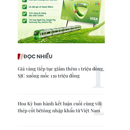
ĐỌC NHIỀU
Giá vàng tiếp tục giảm thêm 1 triệu đồng,
SJC xuống mốc 139 triệu đồng
Hoa Kỳ ban hành kết luận cuối cùng với
thép cốt bêtông nhập khẩu từ Việt Nam