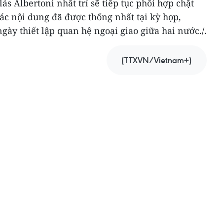
s Albertoni nhất trí sẽ tiếp tục phối hợp chặt
các nội dung đã được thống nhất tại kỳ họp,
ày thiết lập quan hệ ngoại giao giữa hai nước./.
(TTXVN/Vietnam+)