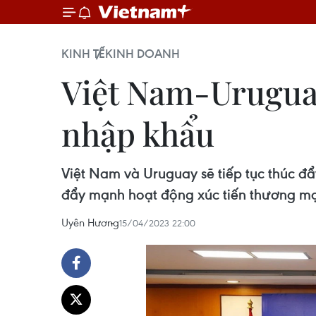
KINH TẾ
KINH DOANH
Việt Nam-Uruguay
nhập khẩu
Việt Nam và Uruguay sẽ tiếp tục thúc 
đẩy mạnh hoạt động xúc tiến thương mại
Uyên Hương
15/04/2023 22:00