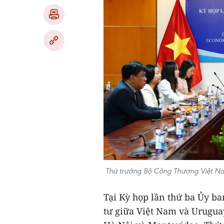
Thứ trưởng Bộ Công Thương Việt Na
Tại Kỳ họp lần thứ ba Ủy ba
tư giữa Việt Nam và Uruguay