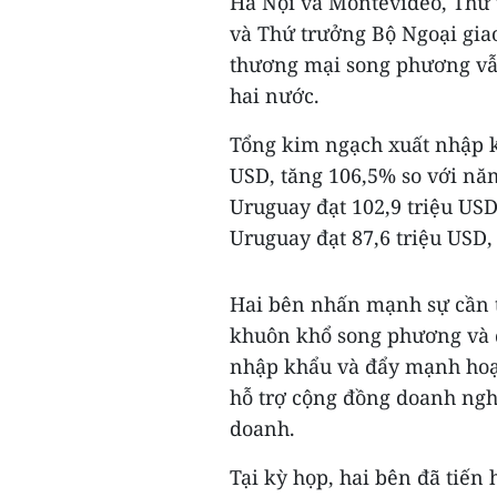
Hà Nội và Montevideo, Thứ
và Thứ trưởng Bộ Ngoại gia
thương mại song phương vẫ
hai nước.
Tổng kim ngạch xuất nhập k
USD, tăng 106,5% so với nă
Uruguay đạt 102,9 triệu US
Uruguay đạt 87,6 triệu USD,
Hai bên nhấn mạnh sự cần th
khuôn khổ song phương và 
nhập khẩu và đẩy mạnh hoạt
hỗ trợ cộng đồng doanh nghi
doanh.
Tại kỳ họp, hai bên đã tiến