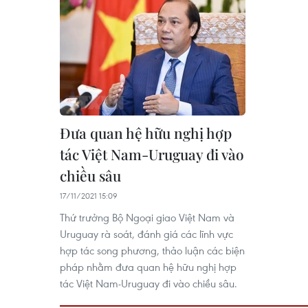
Đưa quan hệ hữu nghị hợp
tác Việt Nam-Uruguay đi vào
chiều sâu
17/11/2021 15:09
Thứ trưởng Bộ Ngoại giao Việt Nam và
Uruguay rà soát, đánh giá các lĩnh vực
hợp tác song phương, thảo luận các biện
pháp nhằm đưa quan hệ hữu nghị hợp
tác Việt Nam-Uruguay đi vào chiều sâu.