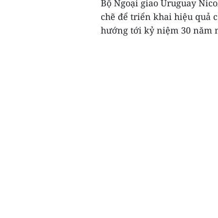
Bộ Ngoại giao Uruguay Nicolá
chẽ để triển khai hiệu quả 
hướng tới kỷ niệm 30 năm ng