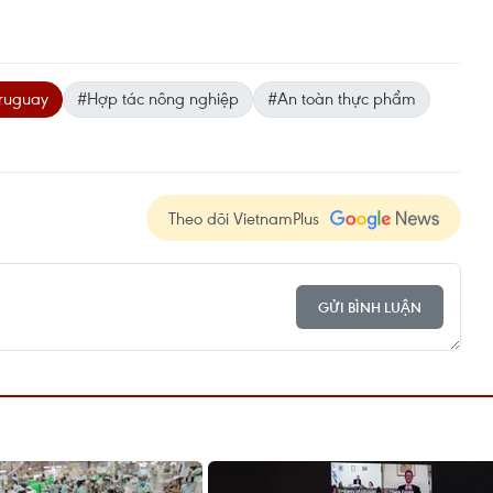
ruguay
#Hợp tác nông nghiệp
#An toàn thực phẩm
Theo dõi VietnamPlus
GỬI BÌNH LUẬN