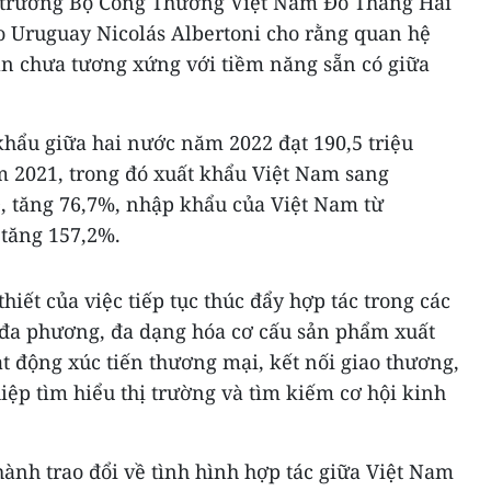
 trưởng Bộ Công Thương Việt Nam Đỗ Thắng Hải
o Uruguay Nicolás Albertoni cho rằng quan hệ
n chưa tương xứng với tiềm năng sẵn có giữa
hẩu giữa hai nước năm 2022 đạt 190,5 triệu
m 2021, trong đó xuất khẩu Việt Nam sang
D, tăng 76,7%, nhập khẩu của Việt Nam từ
 tăng 157,2%.
iết của việc tiếp tục thúc đẩy hợp tác trong các
đa phương, đa dạng hóa cơ cấu sản phẩm xuất
 động xúc tiến thương mại, kết nối giao thương,
ệp tìm hiểu thị trường và tìm kiếm cơ hội kinh
 hành trao đổi về tình hình hợp tác giữa Việt Nam