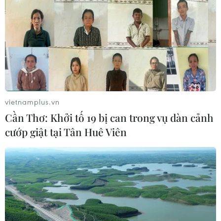
vietnamplus.vn
Cần Thơ: Khởi tố 19 bị can trong vụ dàn cảnh
cướp giật tại Tân Huê Viên