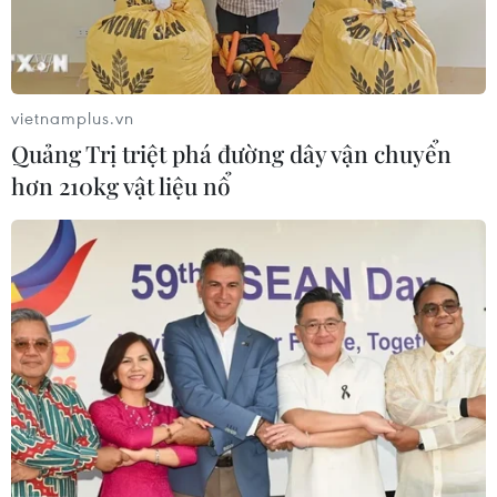
vietnamplus.vn
Quảng Trị triệt phá đường dây vận chuyển
hơn 210kg vật liệu nổ