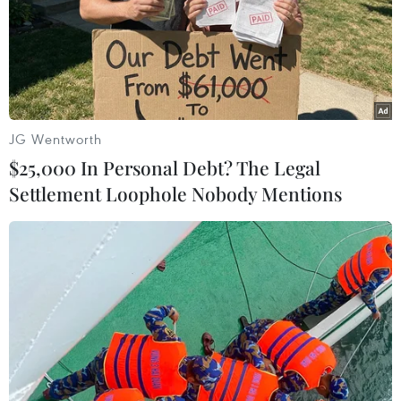
TIN LIÊN QUAN
JG Wentworth
$25,000 In Personal Debt? The Legal
Settlement Loophole Nobody Mentions