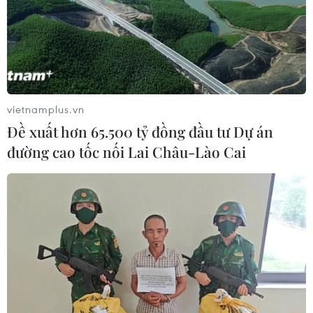
vietnamplus.vn
Đề xuất hơn 65.500 tỷ đồng đầu tư Dự án
đường cao tốc nối Lai Châu-Lào Cai