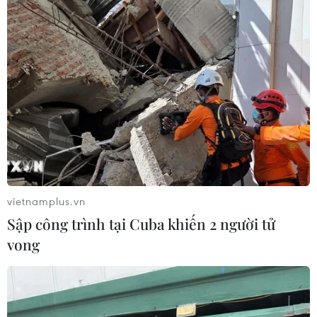
vietnamplus.vn
Sập công trình tại Cuba khiến 2 người tử
vong