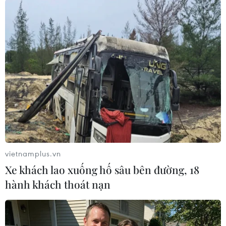
TIN LIÊN QUAN
vietnamplus.vn
Xe khách lao xuống hố sâu bên đường, 18
hành khách thoát nạn