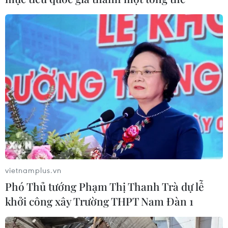
vietnamplus.vn
Phó Thủ tướng Phạm Thị Thanh Trà dự lễ
khởi công xây Trường THPT Nam Đàn 1