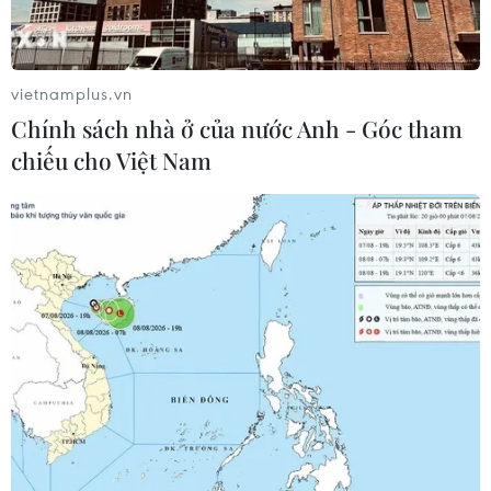
tế đồng thời tăng tải số ghế cung ứng nhằm đáp ứng
nhu cầu đi lại tăng cao trong dịp Hè tới đây.
vietnamplus.vn
Chính sách nhà ở của nước Anh - Góc tham
chiếu cho Việt Nam