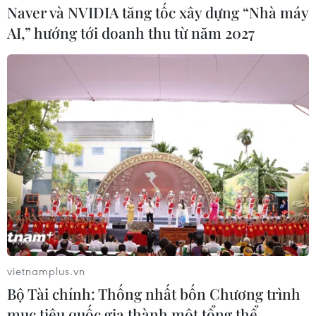
Naver và NVIDIA tăng tốc xây dựng “Nhà máy
AI,” hướng tới doanh thu từ năm 2027
vietnamplus.vn
Bộ Tài chính: Thống nhất bốn Chương trình
mục tiêu quốc gia thành một tổng thể