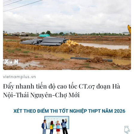
vietnamplus.vn
Đẩy nhanh tiến độ cao tốc CT.07 đoạn Hà
Nội-Thái Nguyên-Chợ Mới