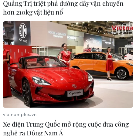
Quảng Trị triệt phá đường dây vận chuyển
hơn 210kg vật liệu nổ
vietnamplus.vn
Xe điện Trung Quốc mở rộng cuộc đua công
nghệ ra Đông Nam Á