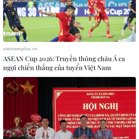
vietnamplus.vn
ASEAN Cup 2026: Truyền thông châu Á ca
ngợi chiến thắng của tuyển Việt Nam