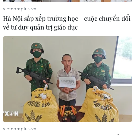
vietnamplus.vn
Hà Nội sắp xếp trường học - cuộc chuyển đổi
về tư duy quản trị giáo dục
vietnamplus.vn