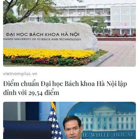
vietnamplus.vn
Điểm chuẩn Đại học Bách khoa Hà Nội lập
đỉnh với 29,54 điểm