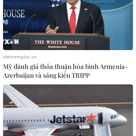
vietnamplus.vn
Mỹ đánh giá thỏa thuận hòa bình Armenia-
Azerbaijan và sáng kiến TRIPP