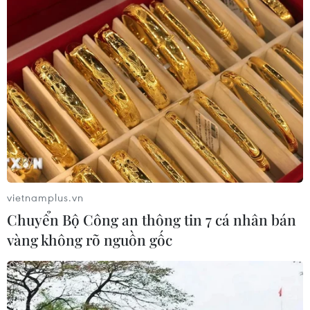
vietnamplus.vn
Chuyển Bộ Công an thông tin 7 cá nhân bán
vàng không rõ nguồn gốc