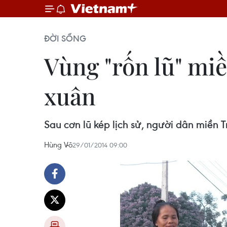
ĐỜI SỐNG
Vùng "rốn lũ" mi
xuân
Sau cơn lũ kép lịch sử, người dân miền
Hùng Võ
29/01/2014 09:00