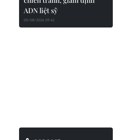
chiến tranh, giám định
ADN liệt sỹ
05/08/2026 09:42