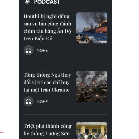
PODCAST
Houthi bị nghi đứng
sau vụ tấn công đánh
chìm tàu hàng Ấn Độ
trên Biển Đỏ
NGHE
Tổng thống Nga thay
đổi vị trí các chỉ huy
tại mặt trận Ukraine
NGHE
Triệt phá thành công
hệ thống Lương Sơn