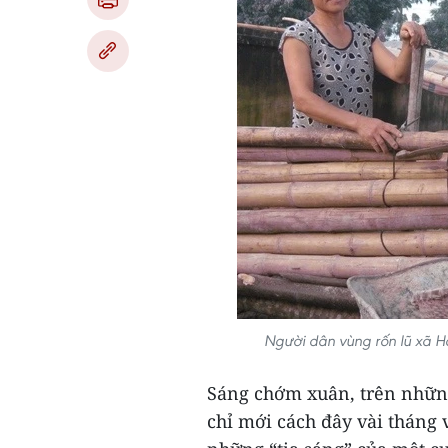
Người dân vùng rốn lũ xã 
Sáng chớm xuân, trên nhữn
chỉ mới cách đây vài tháng 