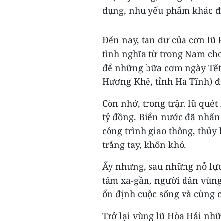
dụng, nhu yếu phẩm khác đã
Đến nay, tàn dư của cơn lũ 
tình nghĩa từ trong Nam cho
để những bữa cơm ngày Tết 
Hương Khê, tỉnh Hà Tĩnh) đư
Còn nhớ, trong trận lũ quét 
tỷ đồng. Biển nước đã nhấn
công trình giao thông, thủy 
trắng tay, khốn khó.
Ấy nhưng, sau những nỗ lực
tâm xa-gần, người dân vùng
ổn định cuộc sống và cùng 
Trở lại vùng lũ Hòa Hải nh