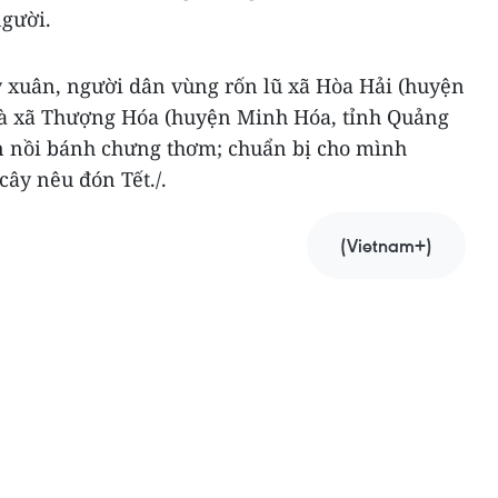
người.
 xuân, người dân vùng rốn lũ xã Hòa Hải (huyện
và xã Thượng Hóa (huyện Minh Hóa, tỉnh Quảng
n nồi bánh chưng thơm; chuẩn bị cho mình
ây nêu đón Tết./.
(Vietnam+)