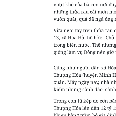
vượt khó của bà con nơi đâ
những thửa rau cải mơn mở
vườn quất, quả đã ngả óng 
Vừa ngơi tay trên thửa rau
13, xã Hòa Hải hồ hởi: “Chỗ
trong biển nước. Thế nhưng,
giống làm vụ Đông nên giờ
Cũng như người dân xã Hòa 
Thượng Hóa (huyện Minh Hó
xuân. Mấy ngày nay, nhà nhà
kiếm những cành đào, cành
Trong cơn lũ kép do cơn bão 
Thượng Hóa lên đến 12 tỷ 1
khiến hàng trăm hộ gia đìn