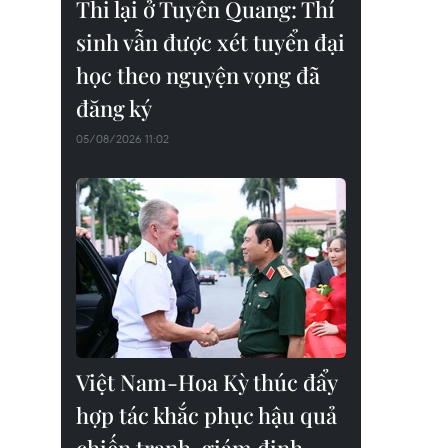
Thi lại ở Tuyên Quang: Thí
sinh vẫn được xét tuyển đại
học theo nguyện vọng đã
đăng ký
05/08/2026 11:02
Việt Nam-Hoa Kỳ thúc đẩy
hợp tác khắc phục hậu quả