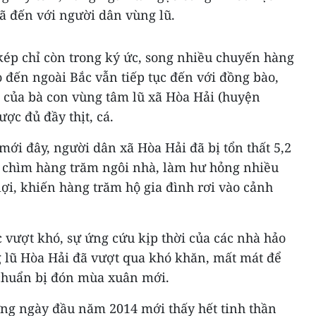
 đến với người dân vùng lũ.
kép chỉ còn trong ký ức, song nhiều chuyến hàng
 đến ngoài Bắc vẫn tiếp tục đến với đồng bào,
của bà con vùng tâm lũ xã Hòa Hải (huyện
ợc đủ đầy thịt, cá.
mới đây, người dân xã Hòa Hải đã bị tổn thất 5,2
 chìm hàng trăm ngôi nhà, làm hư hỏng nhiều
lợi, khiến hàng trăm hộ gia đình rơi vào cảnh
 vượt khó, sự ứng cứu kịp thời của các nhà hảo
 lũ Hòa Hải đã vượt qua khó khăn, mất mát để
chuẩn bị đón mùa xuân mới.
ững ngày đầu năm 2014 mới thấy hết tinh thần