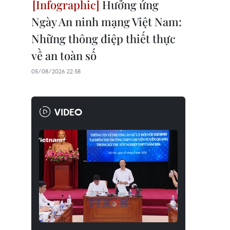
Hưởng ứng
Ngày An ninh mạng Việt Nam:
Những thông điệp thiết thực
về an toàn số
05/08/2026 22:58
VIDEO