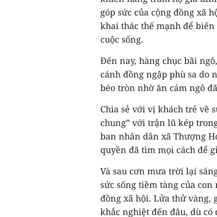
góp sức của cộng đồng xã hộ
khai thác thế mạnh để biến
cuộc sống.
Đến nay, hàng chục bãi ngô,
cánh đồng ngập phù sa do n
béo tròn nhờ ăn cám ngô đã
Chia sẻ với vị khách trẻ về 
chung” với trận lũ kép tron
ban nhân dân xã Thượng Hóa
quyền đã tìm mọi cách để gi
Và sau cơn mưa trời lại sán
sức sống tiềm tàng của con 
đồng xã hội. Lửa thử vàng, 
khắc nghiệt đến đâu, dù có