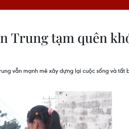
ền Trung tạm quên kh
 Trung vẫn mạnh mẽ xây dựng lại cuộc sống và tất 