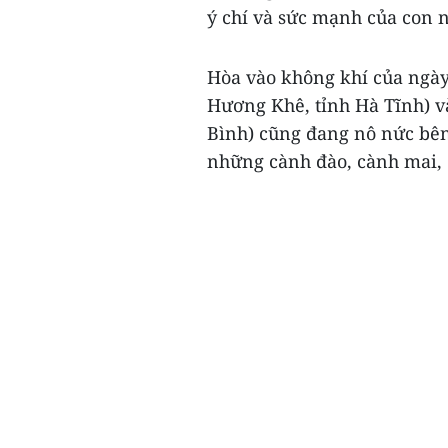
ý chí và sức mạnh của con 
Hòa vào không khí của ngày
Hương Khê, tỉnh Hà Tĩnh) 
Bình) cũng đang nô nức bê
những cành đào, cành mai, c