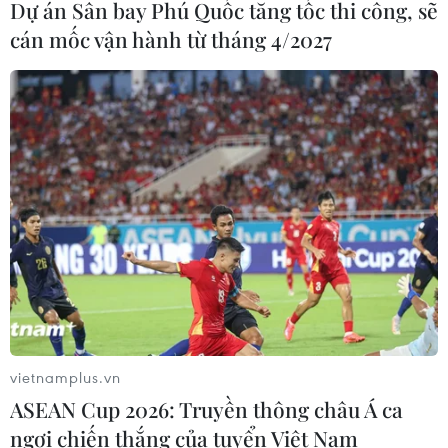
Dự án Sân bay Phú Quốc tăng tốc thi công, sẽ
cán mốc vận hành từ tháng 4/2027
vietnamplus.vn
ASEAN Cup 2026: Truyền thông châu Á ca
ngợi chiến thắng của tuyển Việt Nam