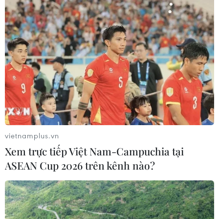
vietnamplus.vn
Xem trực tiếp Việt Nam-Campuchia tại
ASEAN Cup 2026 trên kênh nào?