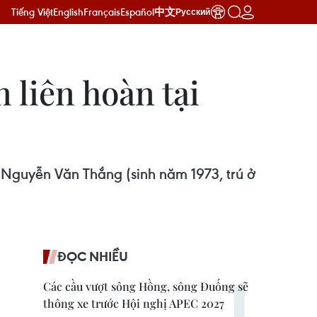
Tiếng Việt
English
Français
Español
中文
Русский
n liên hoàn tại
 Nguyễn Văn Thắng (sinh năm 1973, trú ở
ĐỌC NHIỀU
Các cầu vượt sông Hồng, sông Đuống sẽ
thông xe trước Hội nghị APEC 2027