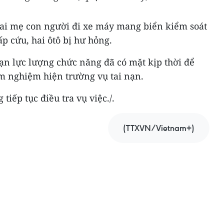
hai mẹ con người đi xe máy mang biển kiểm soát
p cứu, hai ôtô bị hư hỏng.
nạn lực lượng chức năng đã có mặt kịp thời để
m nghiệm hiện trường vụ tai nạn.
iếp tục điều tra vụ việc./.
(TTXVN/Vietnam+)