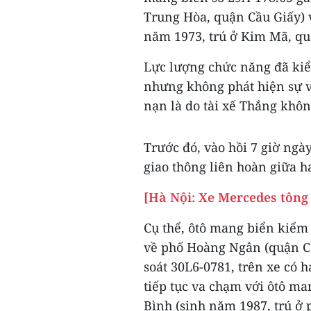
Trung Hòa, quận Cầu Giấy) 
năm 1973, trú ở Kim Mã, qu
Lực lượng chức năng đã kiể
nhưng không phát hiện sự v
nạn là do tài xế Thắng khôn
Trước đó, vào hồi 7 giờ ngà
giao thông liên hoàn giữa h
[Hà Nội: Xe Mercedes tông
Cụ thể, ôtô mang biển kiểm
về phố Hoàng Ngân (quận C
soát 30L6-0781, trên xe có 
tiếp tục va chạm với ôtô m
Bình (sinh năm 1987, trú ở