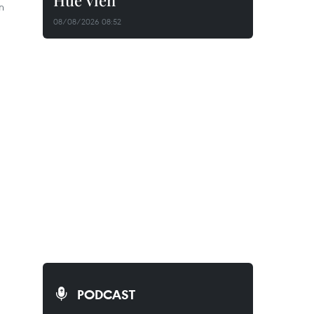
Huê Viên
n
08/08/2026 08:52
PODCAST