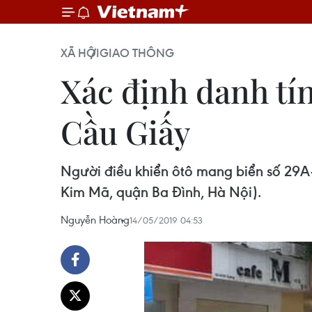
XÃ HỘI
GIAO THÔNG
Xác định danh tính
Cầu Giấy
Người điều khiển ôtô mang biển số 29A-
Kim Mã, quận Ba Đình, Hà Nội).
Nguyễn Hoàng
14/05/2019 04:53