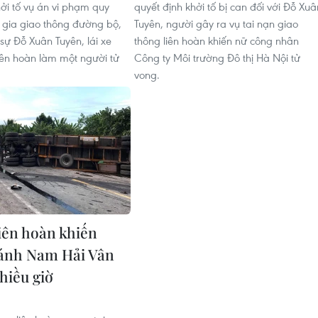
hởi tố vụ án vi phạm quy
quyết định khởi tố bị can đối với Đỗ Xuâ
 gia giao thông đường bộ,
Tuyên, người gây ra vụ tai nạn giao
sự Đỗ Xuân Tuyên, lái xe
thông liên hoàn khiến nữ công nhân
liên hoàn làm một người tử
Công ty Môi trường Đô thị Hà Nội tử
vong.
liên hoàn khiến
ánh Nam Hải Vân
hiều giờ