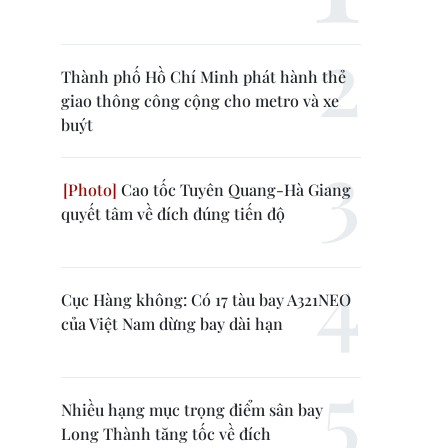
Thành phố Hồ Chí Minh phát hành thẻ
giao thông công cộng cho metro và xe
buýt
Cao tốc Tuyên Quang-Hà Giang
quyết tâm về đích đúng tiến độ
Cục Hàng không: Có 17 tàu bay A321NEO
của Việt Nam dừng bay dài hạn
Nhiều hạng mục trọng điểm sân bay
Long Thành tăng tốc về đích