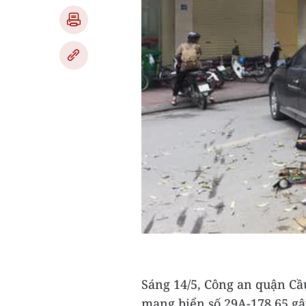
Sáng 14/5, Công an quận Cầu
mang biển số 29A-178.65 gâ