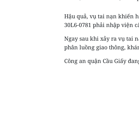
Hậu quả, vụ tai nạn khiến 
30L6-0781 phải nhập viện cấ
Ngay sau khi xảy ra vụ tai 
phân luồng giao thông, khá
Công an quận Cầu Giấy đang t