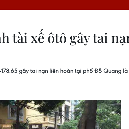
 tài xế ôtô gây tai nạ
178.65 gây tai nạn liên hoàn tại phố Đỗ Quang là