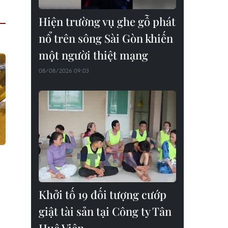
Hiện trường vụ ghe gỗ phát
nổ trên sông Sài Gòn khiến
một người thiệt mạng
08/08/2026 09:03
Khởi tố 19 đối tượng cướp
giật tài sản tại Công ty Tân