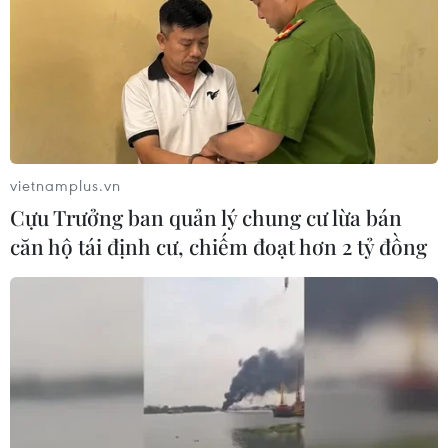
vietnamplus.vn
Cựu Trưởng ban quản lý chung cư lừa bán
căn hộ tái định cư, chiếm đoạt hơn 2 tỷ đồng