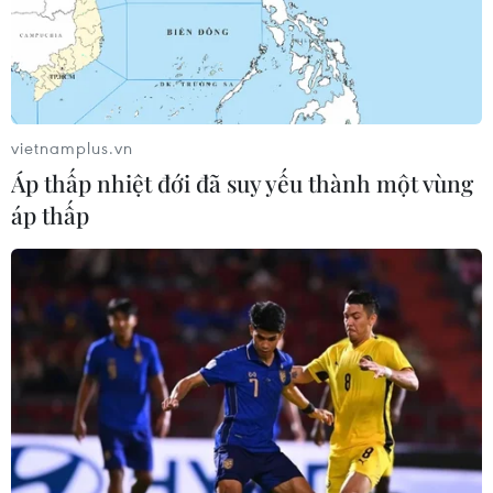
TIN LIÊN QUAN
vietnamplus.vn
Áp thấp nhiệt đới đã suy yếu thành một vùng
áp thấp
Bộ Công Thương yêu cầu Grab cung cấp