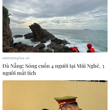
vietnamplus.vn
Đà Nẵng: Sóng cuốn 4 người tại Mũi Nghê, 3
người mất tích