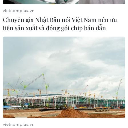
vietnamplus.vn
Chuyên gia Nhật Bản nói Việt Nam nên ưu
tiên sản xuất và đóng gói chip bán dẫn
TIN CÙNG CHUYÊN MỤC
Thị trường vaccine thế giới chuyển
hướng sang người cao tuổi
08/08/2026 15:01
vietnamplus.vn