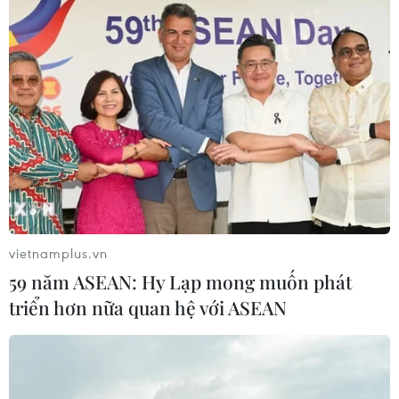
vietnamplus.vn
59 năm ASEAN: Hy Lạp mong muốn phát
triển hơn nữa quan hệ với ASEAN