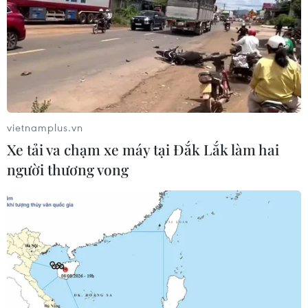
vietnamplus.vn
Xe tải va chạm xe máy tại Đắk Lắk làm hai
người thương vong