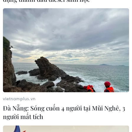
vietnamplus.vn
Đà Nẵng: Sóng cuốn 4 người tại Mũi Nghê, 3
người mất tích