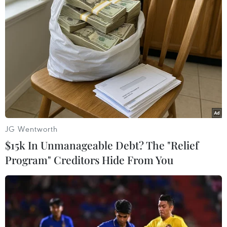
TIN LIÊN QUAN
JG Wentworth
$15k In Unmanageable Debt? The "Relief
Program" Creditors Hide From You