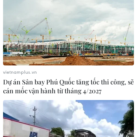
vietnamplus.vn
Dự án Sân bay Phú Quốc tăng tốc thi công, sẽ
cán mốc vận hành từ tháng 4/2027