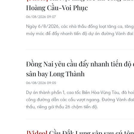
Hoàng Cầu-Voi Phục
06/08/2026 09:07
Ngày 6/8/2026, các nhà thầu đồng loạt tăng ca, tăng k
máy móc để đẩy nhanh tiến độ dự án đường Vành đai 
Đồng Nai yêu cầu đẩy nhanh tiến độ 
sân bay Long Thành
06/08/2026 09:05
Dự án thành phần 1, cao tốc Biên Hòa-Vũng Tàu, đã hoà
công đường dẫn các cầu vượt ngang. Đường Vành đai 
thầu, riêng gói thầu 26 chậm tiến độ.
Cầu Đắk Lung sập sau cú tông