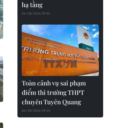
hạ tầng
06/08/2026 09:53
Toàn cảnh vụ sai phạm
điểm thi trường THPT
chuyên Tuyên Quang
06/08/2026 09:04