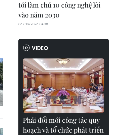
tới làm chủ 10 công nghệ lõi
vào năm 2030
06/08/2026 04:38
VIDEO
Phải đổi mới công tác quy
hoạch và tổ chức phát triển