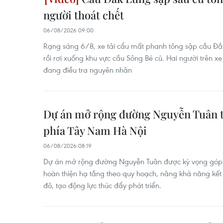
người thoát chết
06/08/2026 09:00
Rạng sáng 6/8, xe tải cẩu mất phanh tông sập cầu Đắ
rồi rơi xuống khu vực cầu Sông Bé cũ. Hai người trên x
đang điều tra nguyên nhân
Dự án mở rộng đường Nguyễn Tuân tă
phía Tây Nam Hà Nội
06/08/2026 08:19
Dự án mở rộng đường Nguyễn Tuân được kỳ vọng góp 
hoàn thiện hạ tầng theo quy hoạch, nâng khả năng kết
đô, tạo động lực thúc đẩy phát triển.