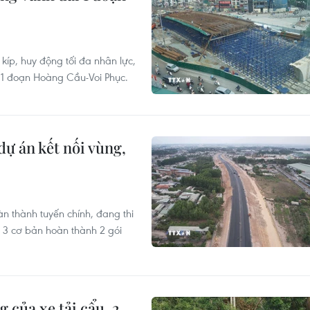
íp, huy động tối đa nhân lực,
1 đoạn Hoàng Cầu-Voi Phục.
dự án kết nối vùng,
n thành tuyến chính, đang thi
3 cơ bản hoàn thành 2 gói
 của xe tải cẩu, 2