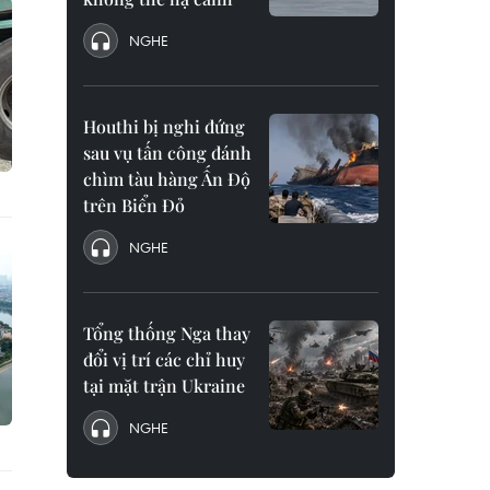
NGHE
Houthi bị nghi đứng
sau vụ tấn công đánh
chìm tàu hàng Ấn Độ
trên Biển Đỏ
NGHE
Tổng thống Nga thay
đổi vị trí các chỉ huy
tại mặt trận Ukraine
NGHE