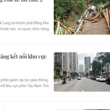
k Lung tại thành phố Đồng Nai
e thoát nạn, cơ quan chức năng
ng kết nối khu vực
phần giảm áp lực giao thông,
 nối khu vực phía Tây Nam Thủ