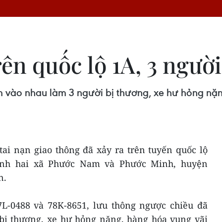
rên quốc lộ 1A, 3 ngườ
m vào nhau làm 3 người bị thương, xe hư hỏng nặng
tai nạn giao thông đã xảy ra trên tuyến quốc lộ
ranh hai xã Phước Nam và Phước Minh, huyện
n.
7L-0488 và 78K-8651, lưu thông ngược chiều đã
ị thương, xe hư hỏng nặng, hàng hóa vung vãi