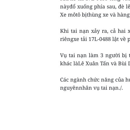
nàyđổ xuống phía sau, đè l
Xe môtô bịthùng xe và hàng
Khi tai nạn xảy ra, cả hai 
riêngxe tải 17L-0488 lật về
Vụ tai nạn làm 3 người bị 
khác làLê Xuân Tấn và Bùi 
Các ngành chức năng của h
nguyênnhân vụ tai nạn./.