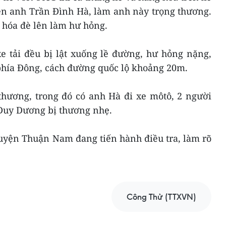
ên anh Trần Đình Hà, làm anh này trọng thương.
 hóa đè lên làm hư hỏng.
xe tải đều bị lật xuống lề đường, hư hỏng nặng,
 phía Đông, cách đường quốc lộ khoảng 20m.
thương, trong đó có anh Hà đi xe môtô, 2 người
Duy Dương bị thương nhẹ.
uyện Thuận Nam đang tiến hành điều tra, làm rõ
Công Thử (TTXVN)