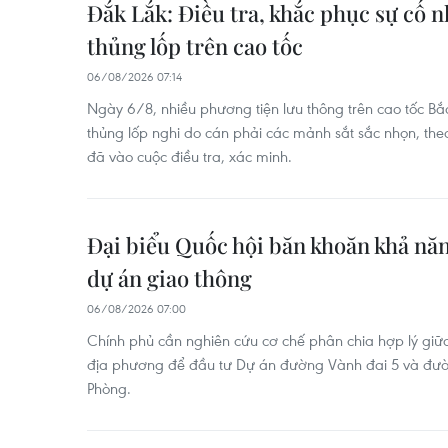
Đắk Lắk: Điều tra, khắc phục sự cố 
thủng lốp trên cao tốc
06/08/2026 07:14
Ngày 6/8, nhiều phương tiện lưu thông trên cao tốc Bắ
thủng lốp nghi do cán phải các mảnh sắt sắc nhọn, th
đã vào cuộc điều tra, xác minh.
Đại biểu Quốc hội băn khoăn khả năn
dự án giao thông
06/08/2026 07:00
Chính phủ cần nghiên cứu cơ chế phân chia hợp lý gi
địa phương để đầu tư Dự án đường Vành đai 5 và đườ
Phòng.