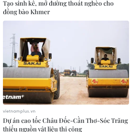
Tạo sinh kế, mở đường thoát nghèo cho
đồng bào Khmer
vietnamplus.vn
Dự án cao tốc Châu Đốc-Cần Thơ-Sóc Trăng
thiếu nguồn vật liệu thi công