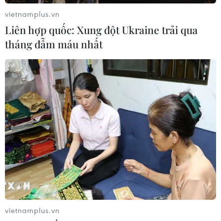
vietnamplus.vn
Liên hợp quốc: Xung đột Ukraine trải qua
tháng đẫm máu nhất
vietnamplus.vn