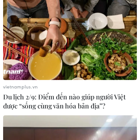
vietnamplus.vn
Du lịch 2/9: Điểm đến nào giúp người Việt
được “sống cùng văn hóa bản địa”?