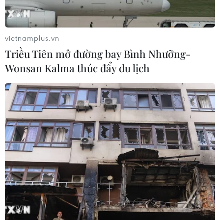
vietnamplus.vn
Triều Tiên mở đường bay Bình Nhưỡng-
Wonsan Kalma thúc đẩy du lịch