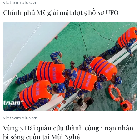
vietnamplus.vn
Chính phủ Mỹ giải mật đợt 5 hồ sơ UFO
vietnamplus.vn
Vùng 3 Hải quân cứu thành công 1 nạn nhân
bị sóng cuốn tại Mũi Nghê