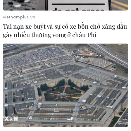
đường Dư Hàng, phường Dư Hàng, quận Lê Chân.
vietnamplus.vn
Tai nạn xe buýt và sự cố xe bồn chở xăng dầu
gây nhiều thương vong ở châu Phi