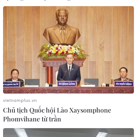
vietnamplus.vn
Chủ tịch Quốc hội Lào Xaysomphone
Phomvihane từ trần