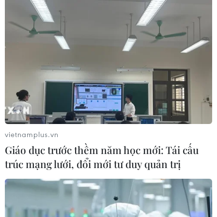
vietnamplus.vn
Giáo dục trước thềm năm học mới: Tái cấu
trúc mạng lưới, đổi mới tư duy quản trị