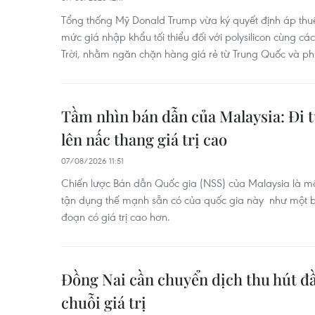
Tổng thống Mỹ Donald Trump vừa ký quyết định áp thuế
mức giá nhập khẩu tối thiểu đối với polysilicon cùng 
Trời, nhằm ngăn chặn hàng giá rẻ từ Trung Quốc và phụ
Tầm nhìn bán dẫn của Malaysia: Đi 
lên nấc thang giá trị cao
07/08/2026 11:51
Chiến lược Bán dẫn Quốc gia (NSS) của Malaysia là m
tận dụng thế mạnh sẵn có của quốc gia này như một b
đoạn có giá trị cao hơn.
Đồng Nai cần chuyển dịch thu hút đầ
chuỗi giá trị