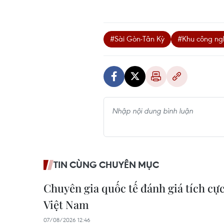
#Sài Gòn-Tân Kỳ
#Khu công ng
TIN CÙNG CHUYÊN MỤC
Chuyên gia quốc tế đánh giá tích cực
Việt Nam
07/08/2026 12:46