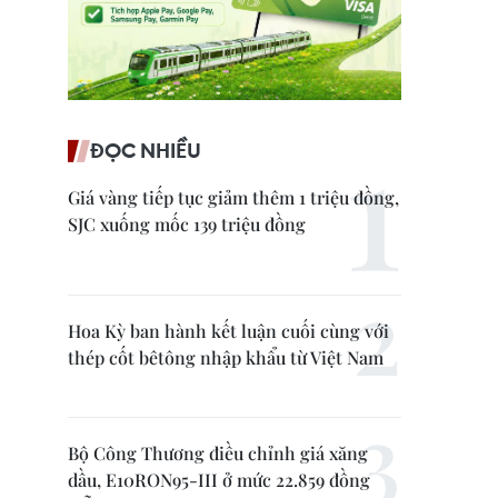
ĐỌC NHIỀU
Giá vàng tiếp tục giảm thêm 1 triệu đồng,
SJC xuống mốc 139 triệu đồng
Hoa Kỳ ban hành kết luận cuối cùng với
thép cốt bêtông nhập khẩu từ Việt Nam
Bộ Công Thương điều chỉnh giá xăng
dầu, E10RON95-III ở mức 22.859 đồng