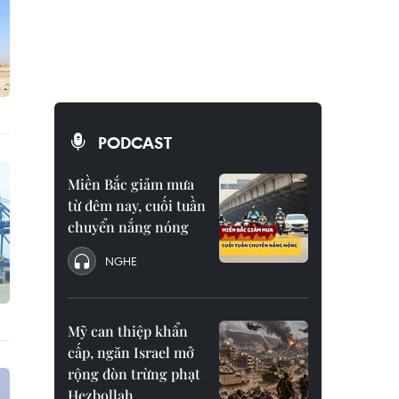
PODCAST
Miền Bắc giảm mưa
từ đêm nay, cuối tuần
chuyển nắng nóng
NGHE
Mỹ can thiệp khẩn
cấp, ngăn Israel mở
rộng đòn trừng phạt
Hezbollah