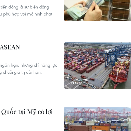
 tiền đồng là sự biến động
sự phù hợp với mô hình phát
ế ASEAN
 ngắn hạn, nhưng chỉ năng lực
 chuỗi giá trị dài hạn.
Quốc tại Mỹ có lợi