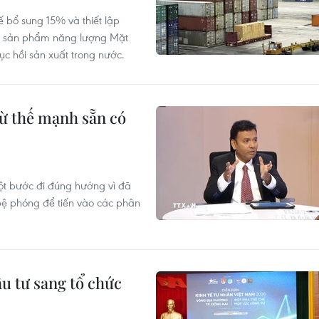
 bổ sung 15% và thiết lập
các sản phẩm năng lượng Mặt
c hồi sản xuất trong nước.
từ thế mạnh sẵn có
ột bước đi đúng hướng vì đã
ệ phóng để tiến vào các phân
u tư sang tổ chức