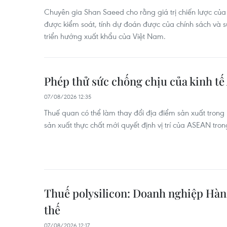
Chuyên gia Shan Saeed cho rằng giá trị chiến lược của
được kiểm soát, tính dự đoán được của chính sách và 
triển hướng xuất khẩu của Việt Nam.
Phép thử sức chống chịu của kinh t
07/08/2026 12:35
Thuế quan có thể làm thay đổi địa điểm sản xuất trong
sản xuất thực chất mới quyết định vị trí của ASEAN trong
Thuế polysilicon: Doanh nghiệp Hàn 
thế
07/08/2026 12:17