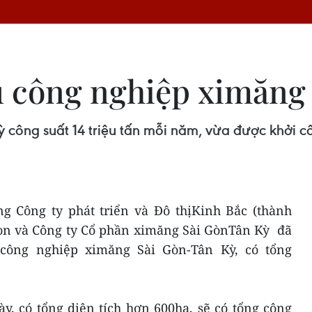
hu công nghiệp ximăng
ông suất 14 triệu tấn mỗi năm, vừa được khởi côn
ng Công ty phát triển và Đô thịKinh Bắc (thành
Gòn và Công ty Cổ phần ximăng Sài GònTân Kỳ đã
công nghiệp ximăng Sài Gòn-Tân Kỳ, có tổng
, có tổng diện tích hơn 600ha, sẽ có tổng công