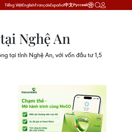
Tiếng Việt
English
Français
Español
中文
Русский
 tại Nghệ An
g tại tỉnh Nghệ An, với vốn đầu tư 1,5