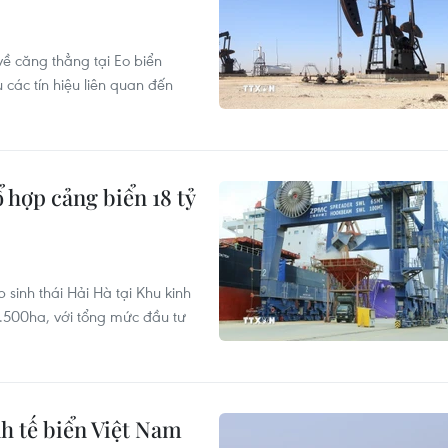
về căng thẳng tại Eo biển
các tín hiệu liên quan đến
 hợp cảng biển 18 tỷ
sinh thái Hải Hà tại Khu kinh
.500ha, với tổng mức đầu tư
nh tế biển Việt Nam