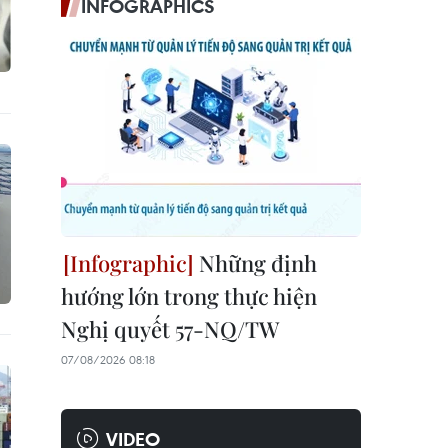
INFOGRAPHICS
Những định
hướng lớn trong thực hiện
Nghị quyết 57-NQ/TW
07/08/2026 08:18
VIDEO