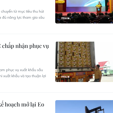
chuyển từ mục tiêu thu hút
a đủ năng lực tham gia sâu
 chấp nhận phục vụ
am phục vụ xuất khẩu sầu
hi xuất khẩu và tạo thuận lợi
kế hoạch mở lại Eo