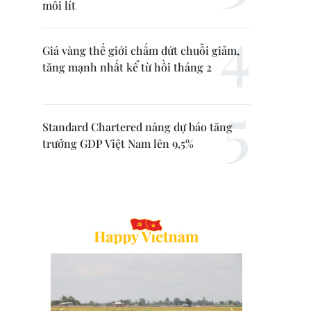
mỗi lít
Giá vàng thế giới chấm dứt chuỗi giảm,
tăng mạnh nhất kể từ hồi tháng 2
Standard Chartered nâng dự báo tăng
trưởng GDP Việt Nam lên 9,5%