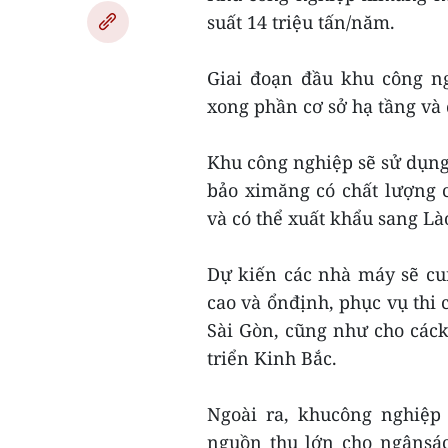
suất 14 triệu tấn/năm.
Giai đoạn đầu khu công ng
xong phần cơ sở hạ tầng và
Khu công nghiệp sẽ sử dụng
bảo ximăng có chất lượng 
và có thể xuất khẩu sang L
Dự kiến các nhà máy sẽ cun
cao và ổnđịnh, phục vụ thi 
Sài Gòn, cũng như cho cáck
triển Kinh Bắc.
Ngoài ra, khucông nghiệp
nguồn thu lớn cho ngânsá