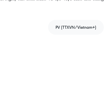
.
PV (TTXVN/Vietnam+)