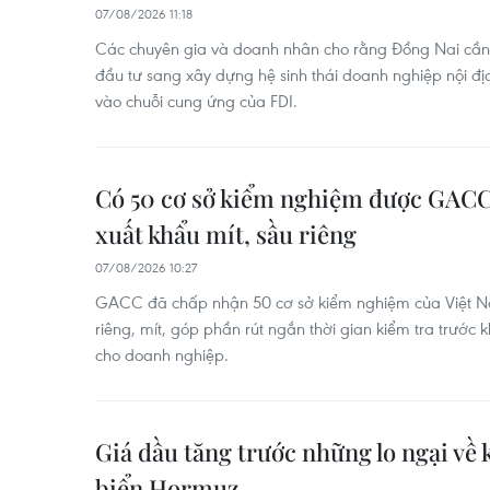
07/08/2026 11:18
Các chuyên gia và doanh nhân cho rằng Đồng Nai cần 
đầu tư sang xây dựng hệ sinh thái doanh nghiệp nội đị
vào chuỗi cung ứng của FDI.
Có 50 cơ sở kiểm nghiệm được GACC
xuất khẩu mít, sầu riêng
07/08/2026 10:27
GACC đã chấp nhận 50 cơ sở kiểm nghiệm của Việt N
riêng, mít, góp phần rút ngắn thời gian kiểm tra trước k
cho doanh nghiệp.
Giá dầu tăng trước những lo ngại về 
biển Hormuz