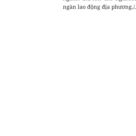
ngàn lao động địa phương./