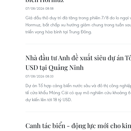
07/08/2026 08:58
Giá dầu thô duy trì đà tăng trong phiên 7/8 do lo ngại 
Hormuz, bất chấp xu hướng giảm chung trong tuần sau 
triển vọng hòa bình tại Trung Đông.
Nhà đầu tư Anh đề xuất siêu dự án Tổ
USD tại Quảng Ninh
07/08/2026 08:33
Dự án Tổ hợp cảng biển nước sâu và đô thị công nghiệp 
tế cửa khẩu Móng Cái có quy mô nghiên cứu khoảng 6
dự kiến lên tới 18 tỷ USD.
Canh tác biển - động lực mới cho ki