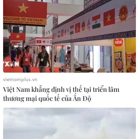
vietnamplus.vn
Việt Nam khẳng định vị thế tại triển lãm
thương mại quốc tế của Ấn Độ