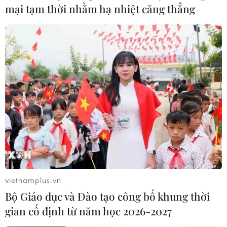
mại tạm thời nhằm hạ nhiệt căng thẳng
vietnamplus.vn
Bộ Giáo dục và Đào tạo công bố khung thời
gian cố định từ năm học 2026-2027