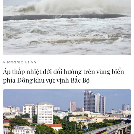
vietnamplus.vn
Áp thấp nhiệt đới đổi hướng trên vùng biển
phía Đông khu vực vịnh Bắc Bộ