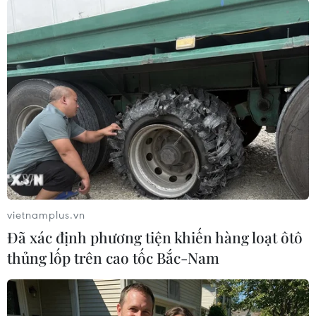
TIN LIÊN QUAN
vietnamplus.vn
Đã xác định phương tiện khiến hàng loạt ôtô
thủng lốp trên cao tốc Bắc-Nam