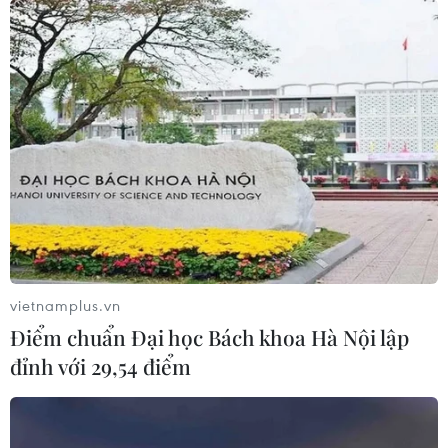
vietnamplus.vn
Điểm chuẩn Đại học Bách khoa Hà Nội lập
đỉnh với 29,54 điểm