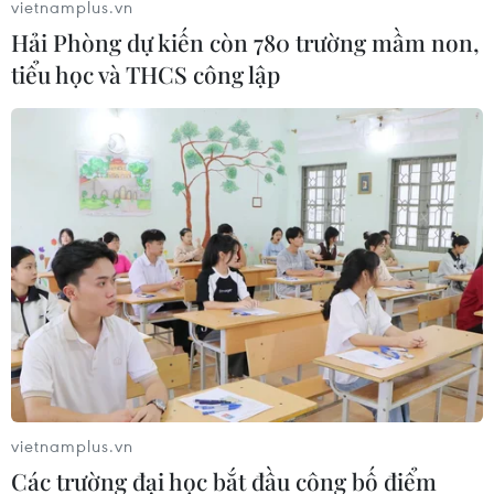
vietnamplus.vn
Hải Phòng dự kiến còn 780 trường mầm non,
tiểu học và THCS công lập
vietnamplus.vn
Các trường đại học bắt đầu công bố điểm