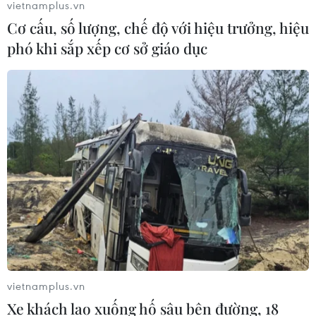
vietnamplus.vn
Cơ cấu, số lượng, chế độ với hiệu trưởng, hiệu
phó khi sắp xếp cơ sở giáo dục
vietnamplus.vn
Xe khách lao xuống hố sâu bên đường, 18