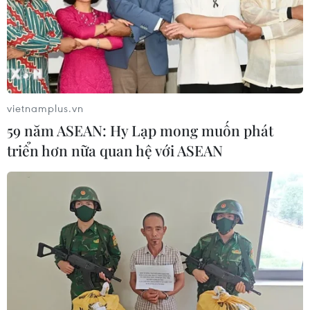
vietnamplus.vn
59 năm ASEAN: Hy Lạp mong muốn phát
triển hơn nữa quan hệ với ASEAN