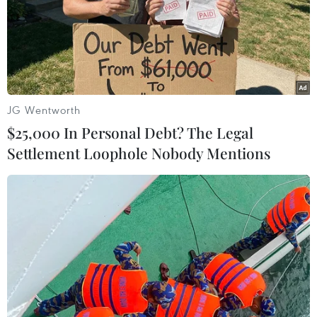
TIN LIÊN QUAN
JG Wentworth
$25,000 In Personal Debt? The Legal
Settlement Loophole Nobody Mentions