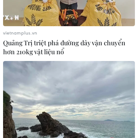
vietnamplus.vn
Quảng Trị triệt phá đường dây vận chuyển
hơn 210kg vật liệu nổ