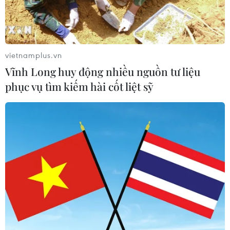
pháp luật không còn phù hợp
06/08/2026 09:59
vietnamplus.vn
Khởi tố người đi bộ gây tai nạn chết
Vĩnh Long huy động nhiều nguồn tư liệu
người trên quốc lộ ở Quảng Trị
phục vụ tìm kiếm hài cốt liệt sỹ
06/08/2026 09:44
Khởi tố Chủ tịch Hội đồng quản trị,
Giám đốc Công ty cổ phần Mekolor
06/08/2026 09:06
Thêm một nhóm dàn cảnh cướp giật
tại khu Tân Huê Viên sa lưới