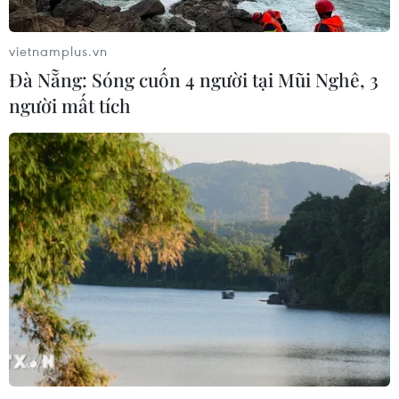
vietnamplus.vn
Đà Nẵng: Sóng cuốn 4 người tại Mũi Nghê, 3
người mất tích