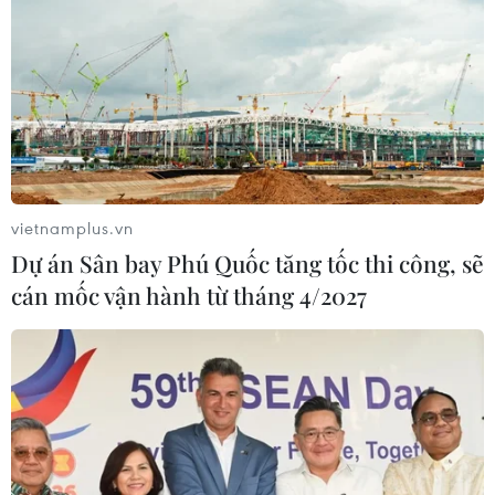
vietnamplus.vn
Dự án Sân bay Phú Quốc tăng tốc thi công, sẽ
cán mốc vận hành từ tháng 4/2027