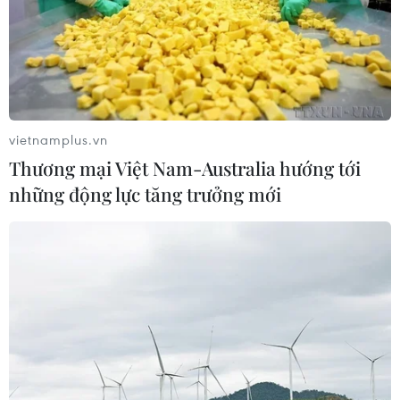
vietnamplus.vn
Thương mại Việt Nam-Australia hướng tới
những động lực tăng trưởng mới