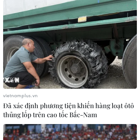
vietnamplus.vn
Đã xác định phương tiện khiến hàng loạt ôtô
thủng lốp trên cao tốc Bắc-Nam