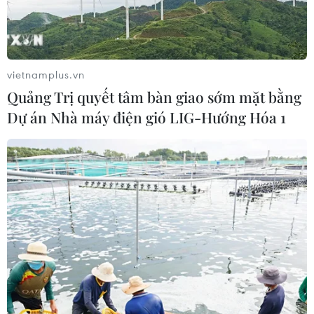
vietnamplus.vn
Quảng Trị quyết tâm bàn giao sớm mặt bằng
Dự án Nhà máy điện gió LIG-Hướng Hóa 1
TIN CÙNG CHUYÊN MỤC