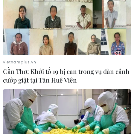
vietnamplus.vn
Cần Thơ: Khởi tố 19 bị can trong vụ dàn cảnh
cướp giật tại Tân Huê Viên