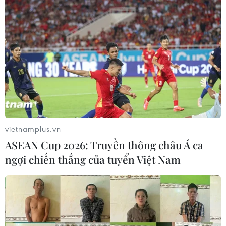
vietnamplus.vn
ASEAN Cup 2026: Truyền thông châu Á ca
ngợi chiến thắng của tuyển Việt Nam