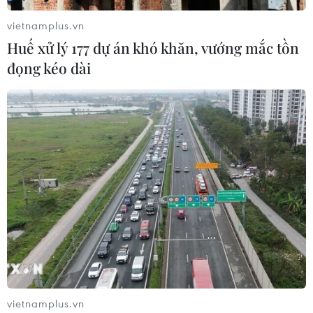
vietnamplus.vn
Huế xử lý 177 dự án khó khăn, vướng mắc tồn
đọng kéo dài
vietnamplus.vn