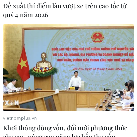
Đề xuất thí điểm làn vượt xe trên cao tốc từ
quý 4 năm 2026
vietnamplus.vn
Khơi thông dòng vốn, đổi mới phương thức
cho vay, nâng cao năng lực hấp thụ vốn