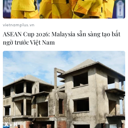
vietnamplus.vn
ASEAN Cup 2026: Malaysia sẵn sàng tạo bất
ngờ trước Việt Nam