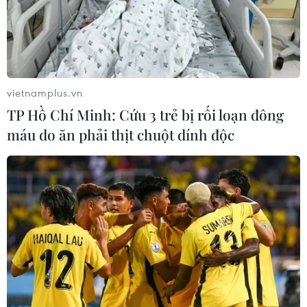
vietnamplus.vn
TP Hồ Chí Minh: Cứu 3 trẻ bị rối loạn đông
máu do ăn phải thịt chuột dính độc