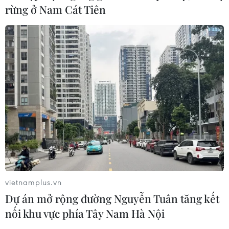
rừng ở Nam Cát Tiên
vietnamplus.vn
Dự án mở rộng đường Nguyễn Tuân tăng kết
nối khu vực phía Tây Nam Hà Nội