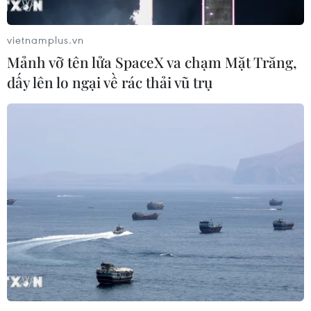
vietnamplus.vn
Mảnh vỡ tên lửa SpaceX va chạm Mặt Trăng,
dấy lên lo ngại về rác thải vũ trụ