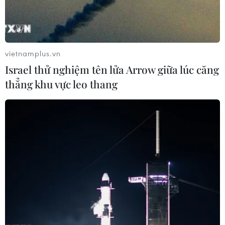
vietnamplus.vn
Israel thử nghiệm tên lửa Arrow giữa lúc căng
thẳng khu vực leo thang