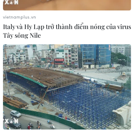
vietnamplus.vn
Italy và Hy Lạp trở thành điểm nóng của virus
TIN LIÊN QUAN
Tây sông Nile
Áp dụng chống bán phá giá tạm thời một